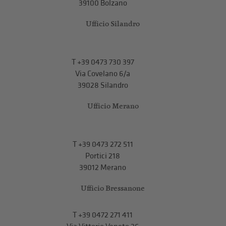
39100 Bolzano
Ufficio Silandro
T
+39 0473 730 397
Via Covelano 6/a
39028 Silandro
Ufficio Merano
T
+39 0473 272 511
Portici 218
39012 Merano
Ufficio Bressanone
T +39 0472 271 411