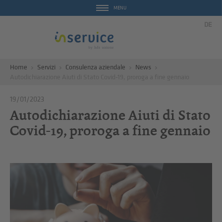
MENU
DE
Home
Servizi
Consulenza aziendale
News
Autodichiarazione Aiuti di Stato Covid-19, proroga a fine gennaio
19/01/2023
Autodichiarazione Aiuti di Stato
Covid-19, proroga a fine gennaio