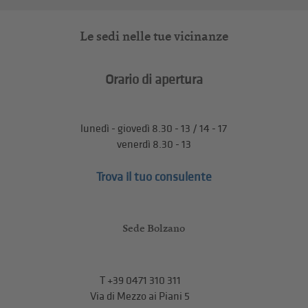
Le sedi nelle tue vicinanze
Orario di apertura
lunedì - giovedì 8.30 - 13 / 14 - 17
venerdì 8.30 - 13
Trova il tuo consulente
Sede Bolzano
T
+39 0471 310 311
Via di Mezzo ai Piani 5