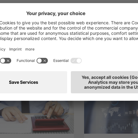
ti anche