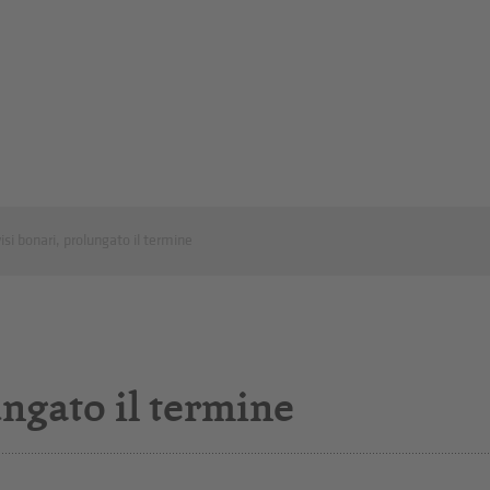
isi bonari, prolungato il termine
ungato il termine