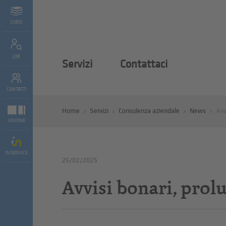
CORSI
JOB
Servizi
Contattaci
CONTATTI
Home
Servizi
Consulenza aziendale
News
Avv
UNIONE
INSERVICE
25/02/2025
Avvisi bonari, prol