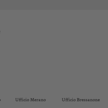
e
o
Ufficio Merano
Ufficio Bressanone