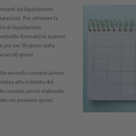
erivanti da liquidazione
arazioni. Per ottenere la
tta di liquidazione
i controllo formale) le somme
 più nei 30 giorni dalla
 nei 60 giorni.
e alla seconda comunicazione
ssiva alla richiesta dei
lle comunicazioni elaborate
ate nei prossimi giorni.