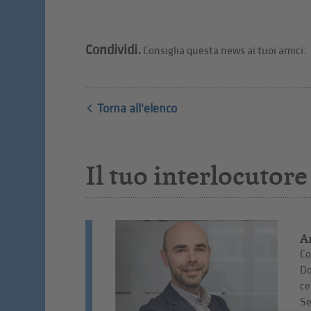
Condividi.
Consiglia questa news ai tuoi amici.
Torna all'elenco
Il tuo interlocutore
A
Co
Do
ce
Se