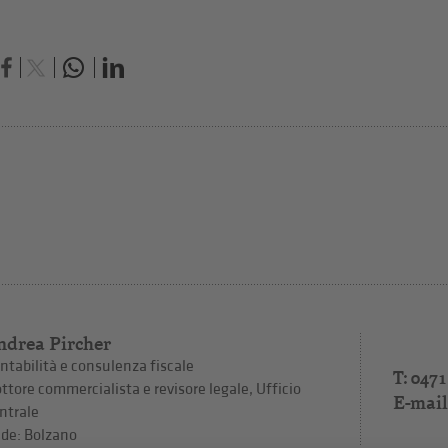
ndrea Pircher
ntabilità e consulenza fiscale
T: 0471
ttore commercialista e revisore legale, Ufficio
E-mail
ntrale
de: Bolzano