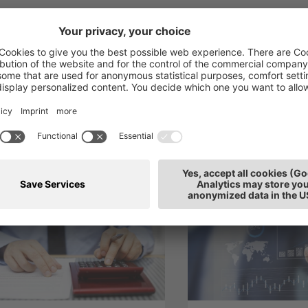
ti anche