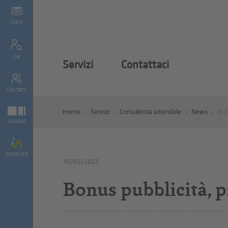
CORSI
JOB
Servizi
Contattaci
CONTATTI
Home
Servizi
Consulenza aziendale
News
Bon
UNIONE
INSERVICE
30/03/2023
Bonus pubblicità, 