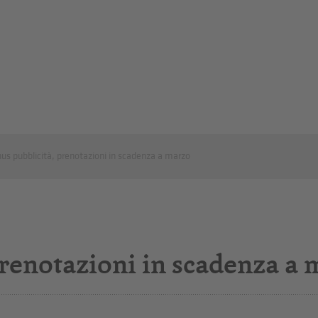
us pubblicità, prenotazioni in scadenza a marzo
prenotazioni in scadenza a 