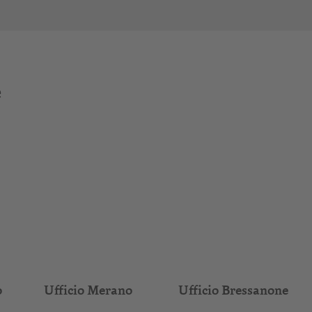
e
o
Ufficio Merano
Ufficio Bressanone