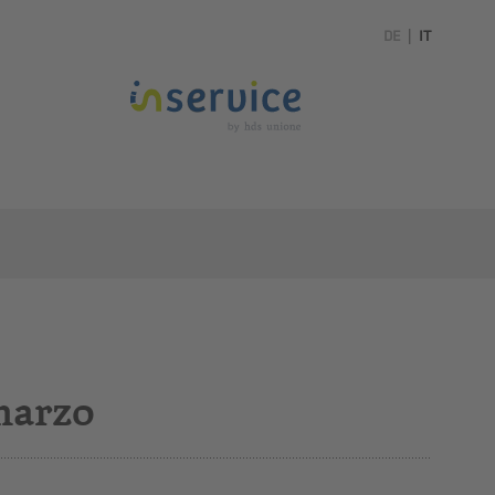
DE
|
IT
marzo