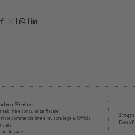
ndrea Pircher
ntabilità e consulenza fiscale
T: 0471
ttore commercialista e revisore legale, Ufficio
E-mail
ntrale
de: Bolzano