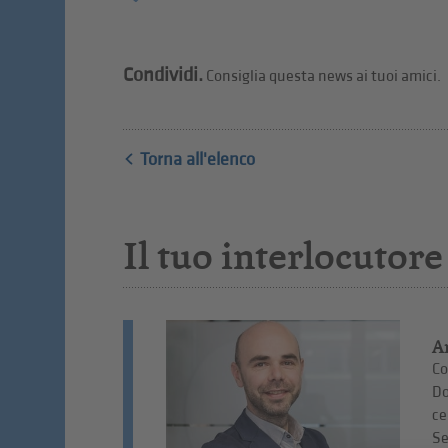
Condividi.
Consiglia questa news ai tuoi amici.
Torna all'elenco
Il tuo interlocutore
A
Co
Do
ce
Se