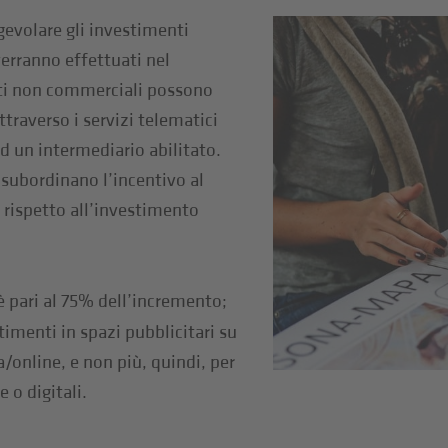
gevolare gli investimenti
verranno effettuati nel
nti non commerciali possono
ttraverso i servizi telematici
ad un intermediario abilitato.
 subordinano l’incentivo al
 rispetto all’investimento
 è pari al 75% dell’incremento;
timenti in spazi pubblicitari su
/online, e non più, quindi, per
 o digitali.