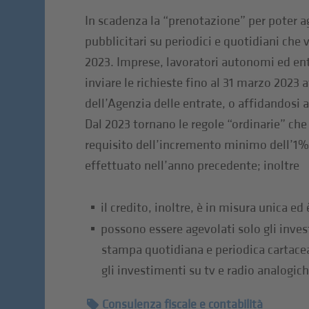
In scadenza la “prenotazione” per poter a
pubblicitari su periodici e quotidiani che 
2023. Imprese, lavoratori autonomi ed e
inviare le richieste fino al 31 marzo 2023 a
dell’Agenzia delle entrate, o affidandosi 
Dal 2023 tornano le regole “ordinarie” che
requisito dell’incremento minimo dell’1%
effettuato nell’anno precedente; inoltre
il credito, inoltre, è in misura unica ed
possono essere agevolati solo gli inves
stampa quotidiana e periodica cartacea
gli investimenti su tv e radio analogiche
Consulenza fiscale e contabilità