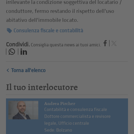
irrilevante la condizione soggettiva del locatario /
conduttore, fermo restando il rispetto dell'uso
abitativo dell'immobile locato.
Consulenza fiscale e contabilità
Condividi.
Consiglia questa news ai tuoi amici.
Torna all'elenco
Il tuo interlocutore
Andrea Pircher
Contabilità e consulenza fiscale
Dottore commercialista e revisore
legale, Ufficio centrale
Sede: Bolzano