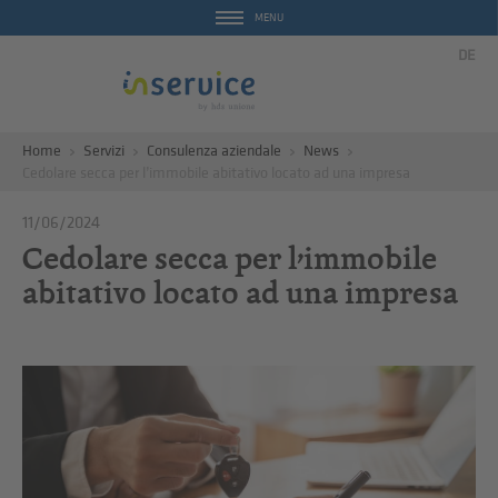
MENU
DE
Home
Servizi
Consulenza aziendale
News
Cedolare secca per l’immobile abitativo locato ad una impresa
11/06/2024
Cedolare secca per l’immobile
abitativo locato ad una impresa