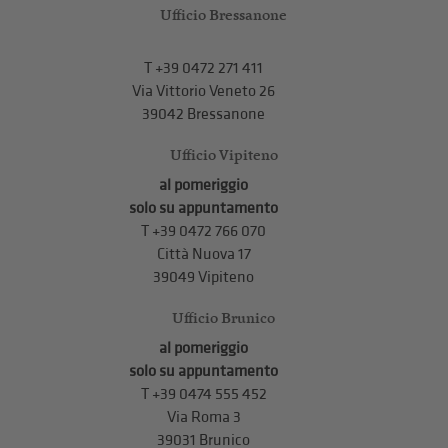
Ufficio Bressanone
T +39 0472 271 411
Via Vittorio Veneto 26
39042 Bressanone
Ufficio Vipiteno
al pomeriggio
solo su appuntamento
T
+39 0472 766 070
Città Nuova 17
39049 Vipiteno
Ufficio Brunico
al pomeriggio
solo su appuntamento
T
+39 0474 555 452
Via Roma 3
39031 Brunico