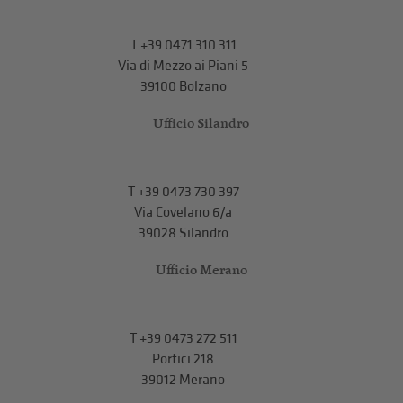
T
+39 0471 310 311
Via di Mezzo ai Piani 5
39100 Bolzano
Ufficio Silandro
T
+39 0473 730 397
Via Covelano 6/a
39028 Silandro
Ufficio Merano
T
+39 0473 272 511
Portici 218
39012 Merano