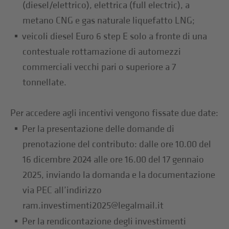
(diesel/elettrico), elettrica (full electric), a
metano CNG e gas naturale liquefatto LNG;
veicoli diesel Euro 6 step E solo a fronte di una
contestuale rottamazione di automezzi
commerciali vecchi pari o superiore a 7
tonnellate.
Per accedere agli incentivi vengono fissate due date:
Per la presentazione delle domande di
prenotazione del contributo: dalle ore 10.00 del
16 dicembre 2024 alle ore 16.00 del 17 gennaio
2025, inviando la domanda e la documentazione
via PEC all’indirizzo
ram.investimenti2025@legalmail.it
Per la rendicontazione degli investimenti