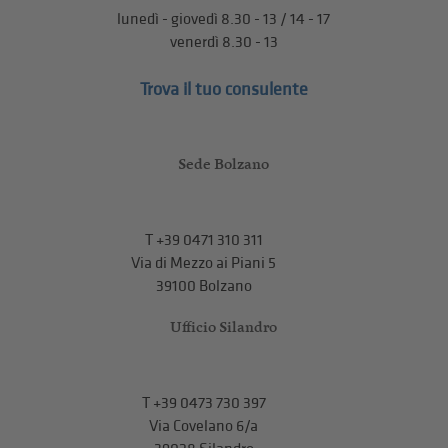
lunedì - giovedì 8.30 - 13 / 14 - 17
venerdì 8.30 - 13
Trova il tuo consulente
Sede Bolzano
T
+39 0471 310 311
Via di Mezzo ai Piani 5
39100 Bolzano
Ufficio Silandro
T
+39 0473 730 397
Via Covelano 6/a