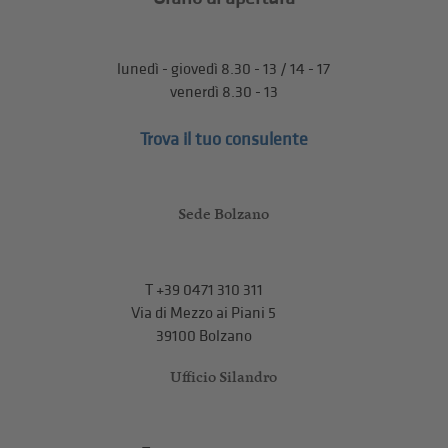
lunedì - giovedì 8.30 - 13 / 14 - 17
venerdì 8.30 - 13
Trova il tuo consulente
Sede Bolzano
T
+39 0471 310 311
Via di Mezzo ai Piani 5
39100 Bolzano
Ufficio Silandro