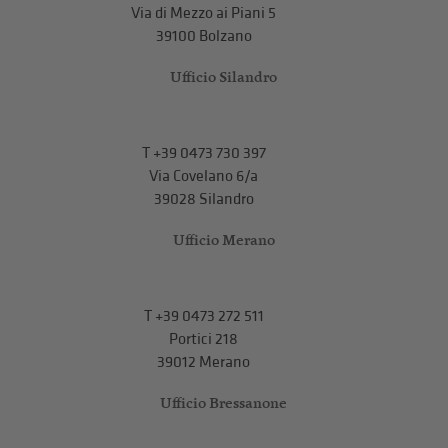
Via di Mezzo ai Piani 5
39100 Bolzano
Ufficio Silandro
T
+39 0473 730 397
Via Covelano 6/a
39028 Silandro
Ufficio Merano
T
+39 0473 272 511
Portici 218
39012 Merano
Ufficio Bressanone