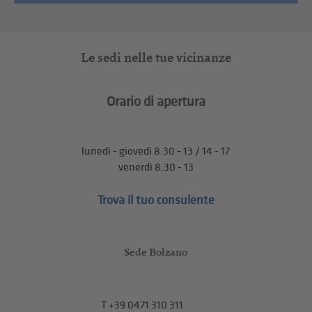
Le sedi nelle tue vicinanze
Orario di apertura
lunedì - giovedì 8.30 - 13 / 14 - 17
venerdì 8.30 - 13
Trova il tuo consulente
Sede Bolzano
T
+39 0471 310 311