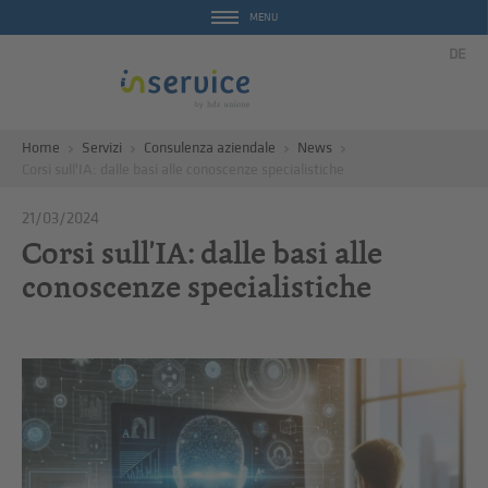
MENU
DE
Home
Servizi
Consulenza aziendale
News
Corsi sull'IA: dalle basi alle conoscenze specialistiche
21/03/2024
Corsi sull'IA: dalle basi alle
conoscenze specialistiche