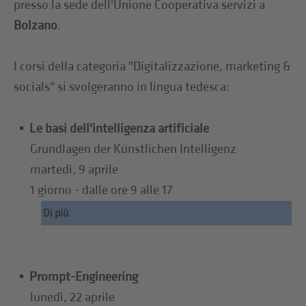
presso la sede dell'Unione Cooperativa servizi a
Bolzano
.
I corsi della categoria "Digitalizzazione, marketing &
socials" si svolgeranno in lingua tedesca:
Le basi dell'intelligenza artificiale
Grundlagen der Künstlichen Intelligenz
martedì, 9 aprile
1 giorno - dalle ore 9 alle 17
Di più
Prompt-Engineering
lunedì, 22 aprile