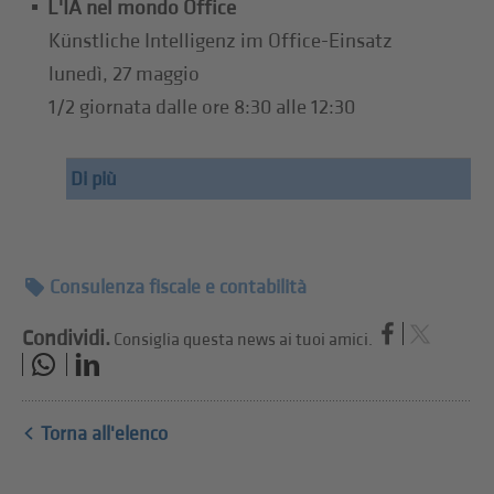
L'IA nel mondo Office
Künstliche Intelligenz im Office-Einsatz
lunedì, 27 maggio
1/2 giornata dalle ore 8:30 alle 12:30
Di più
Consulenza fiscale e contabilità
Condividi.
Consiglia questa news ai tuoi amici.
Torna all'elenco