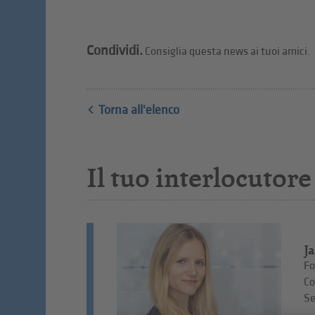
Condividi.
Consiglia questa news ai tuoi amici.
Torna all'elenco
Il tuo interlocutore
J
Fo
Co
Se