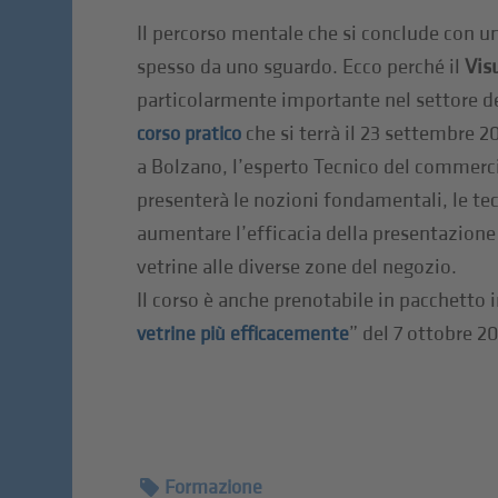
Il percorso mentale che si conclude con u
spesso da uno sguardo. Ecco perché il
Vis
particolarmente importante nel settore d
che si terrà il 23 settembre 2
corso pratico
a Bolzano, l’esperto Tecnico del commercio
presenterà le nozioni fondamentali, le tec
aumentare l’efficacia della presentazione 
vetrine alle diverse zone del negozio.
Il corso è anche prenotabile in pacchetto 
” del 7 ottobre 2
vetrine più efficacemente
Formazione