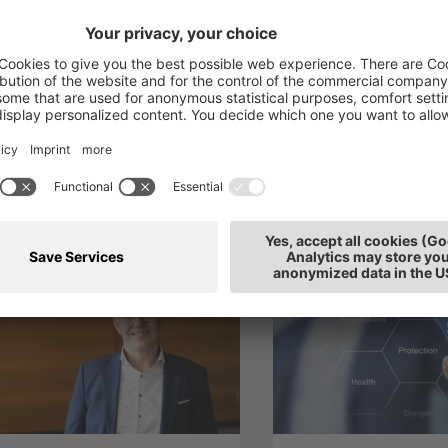
ti anche