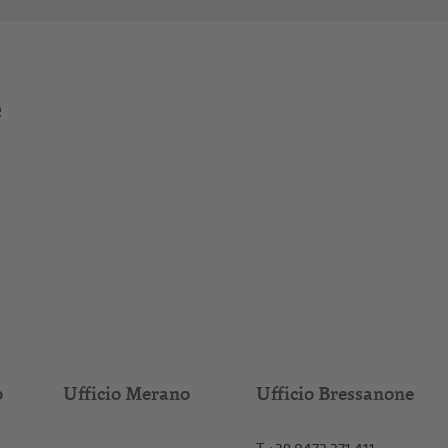
e
o
Ufficio Merano
Ufficio Bressanone