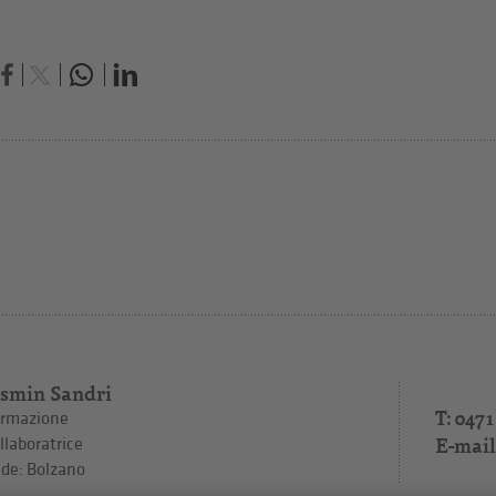
asmin Sandri
T: 0471
rmazione
E-mail
llaboratrice
de: Bolzano