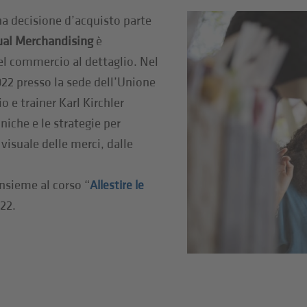
na decisione d’acquisto parte
ual Merchandising
è
el commercio al dettaglio. Nel
022 presso la sede dell’Unione
 e trainer Karl Kirchler
niche e le strategie per
visuale delle merci, dalle
insieme al corso “
Allestire le
022.