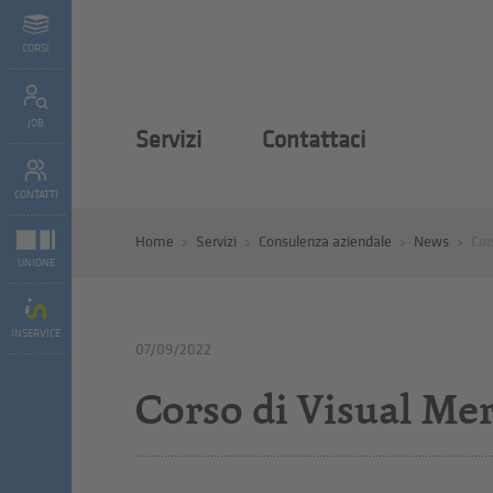
CORSI
JOB
Servizi
Contattaci
CONTATTI
Home
Servizi
Consulenza aziendale
News
Cor
UNIONE
INSERVICE
07/09/2022
Corso di Visual Me