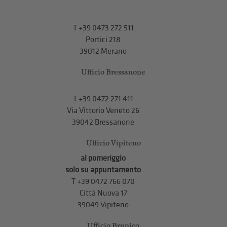
T
+39 0473 272 511
Portici 218
39012 Merano
Ufficio Bressanone
T +39 0472 271 411
Via Vittorio Veneto 26
39042 Bressanone
Ufficio Vipiteno
al pomeriggio
solo su appuntamento
T
+39 0472 766 070
Città Nuova 17
39049 Vipiteno
Ufficio Brunico