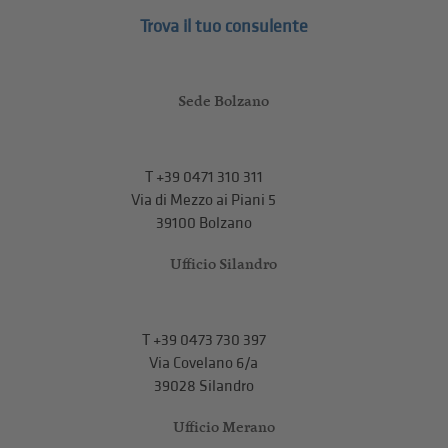
Trova il tuo consulente
Sede Bolzano
T
+39 0471 310 311
Via di Mezzo ai Piani 5
39100 Bolzano
Ufficio Silandro
T
+39 0473 730 397
Via Covelano 6/a
39028 Silandro
Ufficio Merano