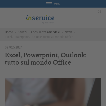
MENU
DE
Home
Servizi
Consulenza aziendale
News
Excel, Powerpoint, Outlook: tutto sul mondo Office
06/02/2024
Excel, Powerpoint, Outlook:
tutto sul mondo Office