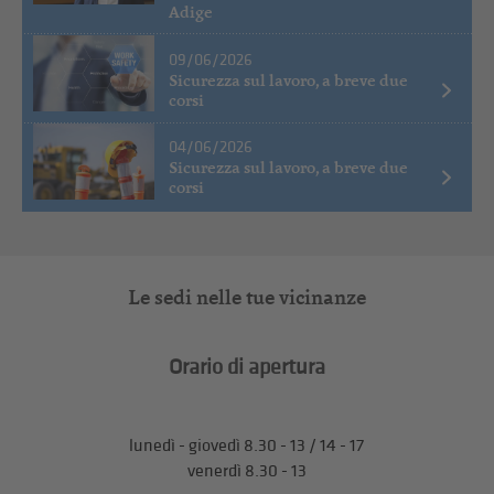
Adige
09/06/2026
Sicurezza sul lavoro, a breve due
corsi
04/06/2026
Sicurezza sul lavoro, a breve due
corsi
Le sedi nelle tue vicinanze
Orario di apertura
lunedì - giovedì 8.30 - 13 / 14 - 17
venerdì 8.30 - 13