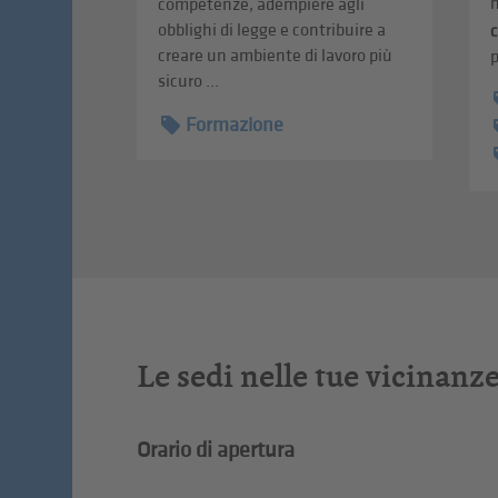
n
competenze, adempiere agli
obblighi di legge e contribuire a
creare un ambiente di lavoro più
p
sicuro ...
Formazione
Le sedi nelle tue vicinanz
Orario di apertura