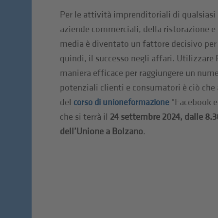
Per le attività imprenditoriali di qualsias
aziende commerciali, della ristorazione e d
media è diventato un fattore decisivo per
quindi, il successo negli affari. Utilizzar
maniera efficace per raggiungere un num
potenziali clienti e consumatori è ciò che
del
"Facebook e 
corso di unioneformazione
che si terrà il
24 settembre 2024, dalle 8.30
dell’Unione a Bolzano
.