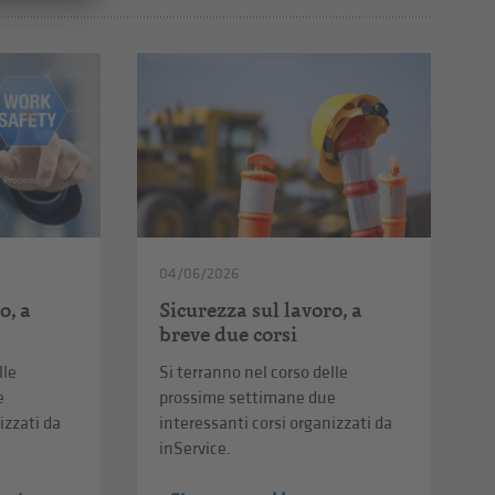
04/06/2026
o, a
Sicurezza sul lavoro, a
breve due corsi
lle
Si terranno nel corso delle
e
prossime settimane due
izzati da
interessanti corsi organizzati da
inService.