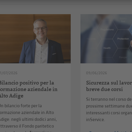
1/07/2026
09/06/2026
Bilancio positivo per la
Sicurezza sul lavor
formazione aziendale in
breve due corsi
Alto Adige
Si terranno nel corso de
n bilancio forte per la
prossime settimane du
ormazione aziendale in Alto
interessanti corsi organ
dige: negli ultimi dodici anni,
inService.
ttraverso il Fondo paritetico