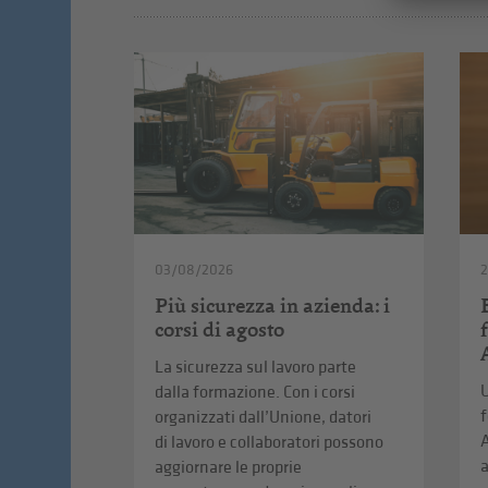
03/08/2026
2
Più sicurezza in azienda: i
corsi di agosto
La sicurezza sul lavoro parte
U
dalla formazione. Con i corsi
f
organizzati dall’Unione, datori
A
di lavoro e collaboratori possono
a
aggiornare le proprie