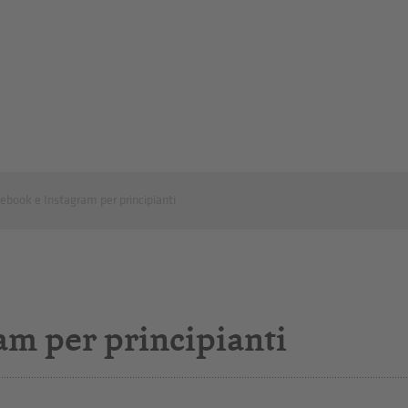
ebook e Instagram per principianti
am per principianti