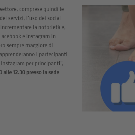
i settore, comprese quindi le
ei servizi, l’uso dei social
 incrementare la notorietà e,
e Facebook e Instagram in
ero sempre maggiore di
 apprenderanno i partecipanti
Instagram per principanti”,
 alle 12.30 presso la sede