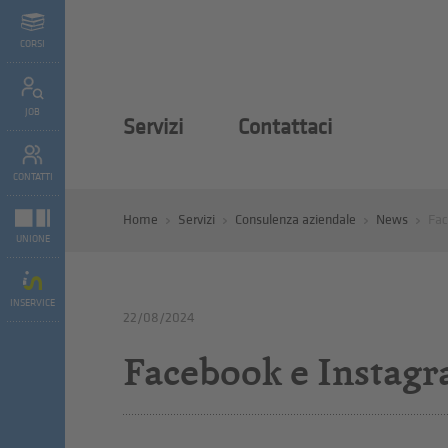
CORSI
JOB
Servizi
Contattaci
CONTATTI
Home
Servizi
Consulenza aziendale
News
Fac
UNIONE
INSERVICE
22/08/2024
Facebook e Instagr