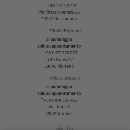
T +39 0472 271 411
Via Vittorio Veneto 26
39042 Bressanone
Ufficio Vipiteno
al pomeriggio
solo su appuntamento
T
+39 0472 766 070
Città Nuova 17
39049 Vipiteno
Ufficio Brunico
al pomeriggio
solo su appuntamento
T
+39 0474 555 452
Via Roma 3
39031 Brunico