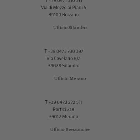
T
+39 0471 310 311
Via di Mezzo ai Piani 5
39100 Bolzano
Ufficio Silandro
T
+39 0473 730 397
Via Covelano 6/a
39028 Silandro
Ufficio Merano
T
+39 0473 272 511
Portici 218
39012 Merano
Ufficio Bressanone