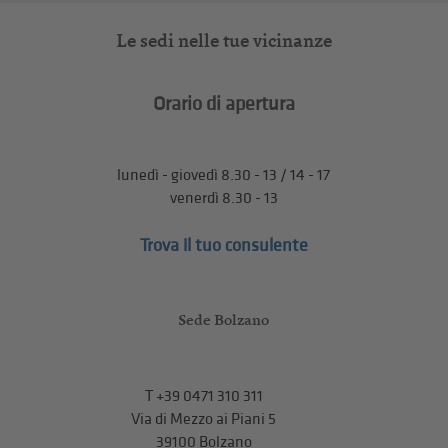
Le sedi nelle tue vicinanze
Orario di apertura
lunedì - giovedì 8.30 - 13 / 14 - 17
venerdì 8.30 - 13
Trova il tuo consulente
Sede Bolzano
T
+39 0471 310 311
Via di Mezzo ai Piani 5
39100 Bolzano