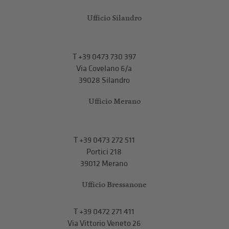
Ufficio Silandro
T
+39 0473 730 397
Via Covelano 6/a
39028 Silandro
Ufficio Merano
T
+39 0473 272 511
Portici 218
39012 Merano
Ufficio Bressanone
T +39 0472 271 411
Via Vittorio Veneto 26