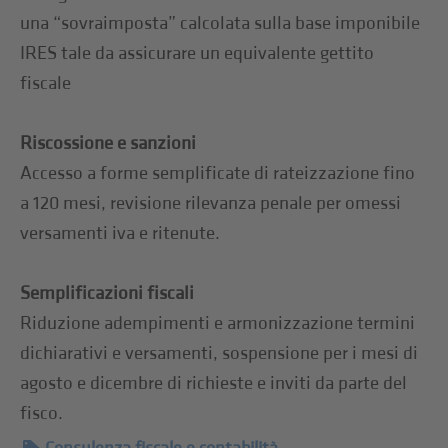
una “sovraimposta” calcolata sulla base imponibile
IRES tale da assicurare un equivalente gettito
fiscale
Riscossione e sanzioni
Accesso a forme semplificate di rateizzazione fino
a 120 mesi, revisione rilevanza penale per omessi
versamenti iva e ritenute.
Semplificazioni fiscali
Riduzione adempimenti e armonizzazione termini
dichiarativi e versamenti, sospensione per i mesi di
agosto e dicembre di richieste e inviti da parte del
fisco.