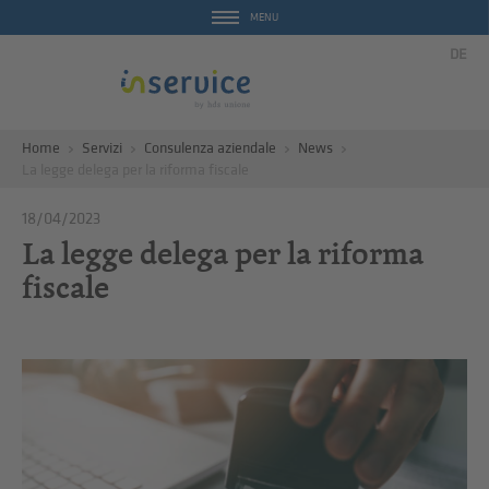
MENU
DE
Home
Servizi
Consulenza aziendale
News
La legge delega per la riforma fiscale
18/04/2023
La legge delega per la riforma
fiscale