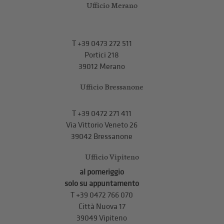
Ufficio Merano
T
+39 0473 272 511
Portici 218
39012 Merano
Ufficio Bressanone
T +39 0472 271 411
Via Vittorio Veneto 26
39042 Bressanone
Ufficio Vipiteno
al pomeriggio
solo su appuntamento
T
+39 0472 766 070
Città Nuova 17
39049 Vipiteno