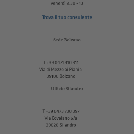
venerdì 8.30 - 13
Trova il tuo consulente
Sede Bolzano
T
+39 0471 310 311
Via di Mezzo ai Piani 5
39100 Bolzano
Ufficio Silandro
T
+39 0473 730 397
Via Covelano 6/a
39028 Silandro