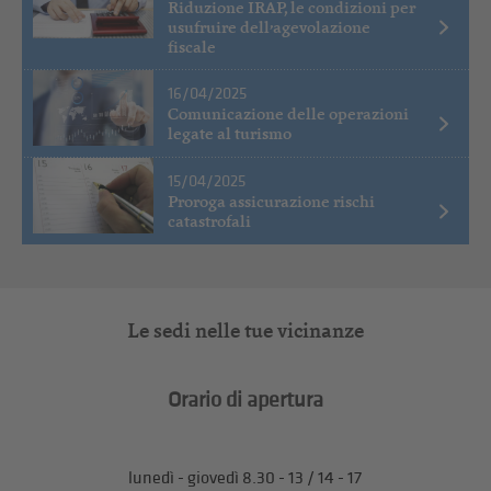
Riduzione IRAP, le condizioni per
usufruire dell’agevolazione
fiscale
16/04/2025
Comunicazione delle operazioni
legate al turismo
15/04/2025
Proroga assicurazione rischi
catastrofali
Le sedi nelle tue vicinanze
Orario di apertura
lunedì - giovedì 8.30 - 13 / 14 - 17