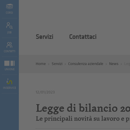
CORSI
JOB
Servizi
Contattaci
CONTATTI
Home
Servizi
Consulenza aziendale
News
Leg
UNIONE
INSERVICE
12/01/2023
Legge di bilancio 2
Le principali novità su lavoro e 