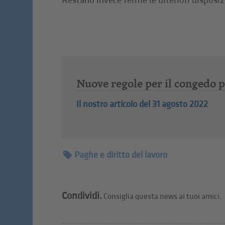
Restano invece ferme le ulteriori disposiz
Nuove regole per il congedo p
Il nostro articolo del 31 agosto 2022
Paghe e diritto del lavoro
Condividi.
Consiglia questa news ai tuoi amici.