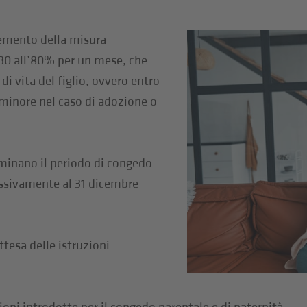
remento della misura
 30 all’80% per un mese, che
di vita del figlio, ovvero entro
l minore nel caso di adozione o
rminano il periodo di congedo
essivamente al 31 dicembre
ttesa delle istruzioni