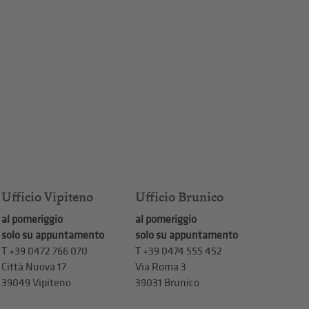
Ufficio Vipiteno
Ufficio Brunico
al pomeriggio
al pomeriggio
solo su appuntamento
solo su appuntamento
T
+39 0472 766 070
T
+39 0474 555 452
Città Nuova 17
Via Roma 3
39049 Vipiteno
39031 Brunico