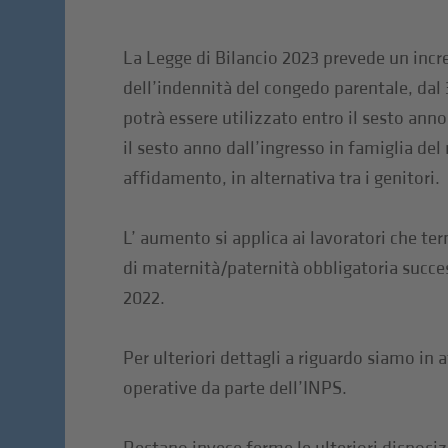
La Legge di Bilancio 2023 prevede un inc
dell’indennità del congedo parentale, dal
potrà essere utilizzato entro il sesto anno 
il sesto anno dall’ingresso in famiglia de
affidamento, in alternativa tra i genitori.
L’ aumento si applica ai lavoratori che te
di maternità/paternità obbligatoria succ
2022.
Per ulteriori dettagli a riguardo siamo in a
operative da parte dell’INPS.