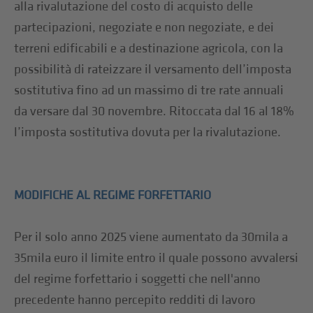
alla rivalutazione del costo di acquisto delle
partecipazioni, negoziate e non negoziate, e dei
terreni edificabili e a destinazione agricola, con la
possibilità di rateizzare il versamento dell’imposta
sostitutiva fino ad un massimo di tre rate annuali
da versare dal 30 novembre. Ritoccata dal 16 al 18%
l’imposta sostitutiva dovuta per la rivalutazione.
MODIFICHE AL REGIME FORFETTARIO
Per il solo anno 2025 viene aumentato da 30mila a
35mila euro il limite entro il quale possono avvalersi
del regime forfettario i soggetti che nell'anno
precedente hanno percepito redditi di lavoro