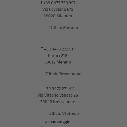
T
+39 0473 730 397
Via Covelano 6/a
39028 Silandro
Ufficio Merano
T
+39 0473 272 511
Portici 218
39012 Merano
Ufficio Bressanone
T +39 0472 271 411
Via Vittorio Veneto 26
39042 Bressanone
Ufficio Vipiteno
al pomeriggio