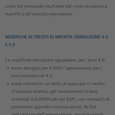
costo del personale risultante dal conto economico
rispetto a all'esercizio precedente.
MODIFICHE AI CREDITI DI IMPOSTA TRANSIZIONE 4.0
E 5.0
Le modifiche introdotte riguardano, per i beni 4.0:
viene abrogata per il 2025 l’agevolazione per i
beni immateriali 4.0;
viene introdotto un tetto di spesa per il credito
d’imposta relativo agli investimenti in beni
materiali 4.0 effettuati nel 2025, con necessità di
presentare apposite comunicazioni. Ai fini
dell’utilizzo dell’agevolazione, assume quindi