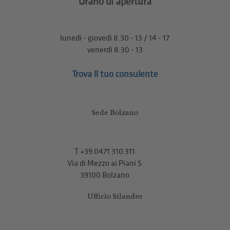
Orario di apertura
lunedì - giovedì 8.30 - 13 / 14 - 17
venerdì 8.30 - 13
Trova il tuo consulente
Sede Bolzano
T
+39 0471 310 311
Via di Mezzo ai Piani 5
39100 Bolzano
Ufficio Silandro