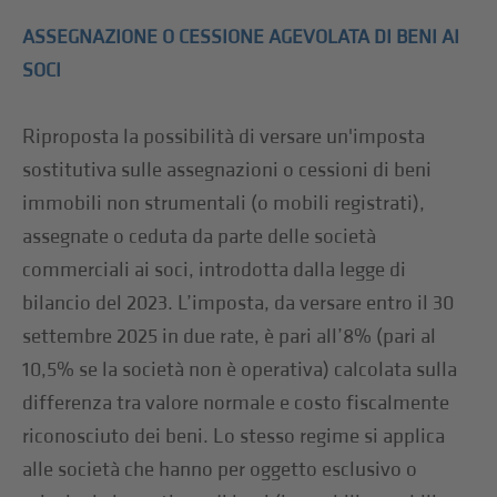
ASSEGNAZIONE O CESSIONE AGEVOLATA DI BENI AI
SOCI
Riproposta la possibilità di versare un'imposta
sostitutiva sulle assegnazioni o cessioni di beni
immobili non strumentali (o mobili registrati),
assegnate o ceduta da parte delle società
commerciali ai soci, introdotta dalla legge di
bilancio del 2023. L’imposta, da versare entro il 30
settembre 2025 in due rate, è pari all’8% (pari al
10,5% se la società non è operativa) calcolata sulla
differenza tra valore normale e costo fiscalmente
riconosciuto dei beni. Lo stesso regime si applica
alle società che hanno per oggetto esclusivo o