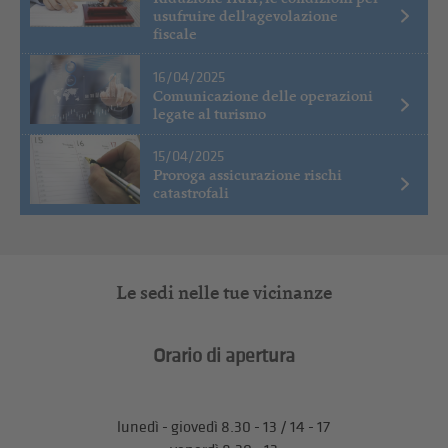
usufruire dell’agevolazione
fiscale
16/04/2025
Comunicazione delle operazioni
legate al turismo
15/04/2025
Proroga assicurazione rischi
catastrofali
Le sedi nelle tue vicinanze
Orario di apertura
lunedì - giovedì 8.30 - 13 / 14 - 17