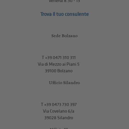
venerdì 8.30 - 13
Trova il tuo consulente
Sede Bolzano
T
+39 0471 310 311
Via di Mezzo ai Piani 5
39100 Bolzano
Ufficio Silandro
T
+39 0473 730 397
Via Covelano 6/a
39028 Silandro