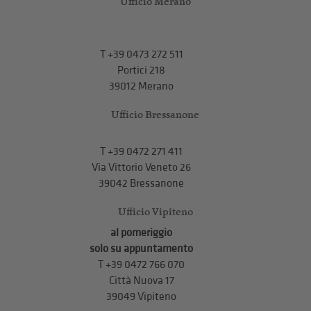
Ufficio Merano
T
+39 0473 272 511
Portici 218
39012 Merano
Ufficio Bressanone
T +39 0472 271 411
Via Vittorio Veneto 26
39042 Bressanone
Ufficio Vipiteno
al pomeriggio
solo su appuntamento
T
+39 0472 766 070
Città Nuova 17
39049 Vipiteno