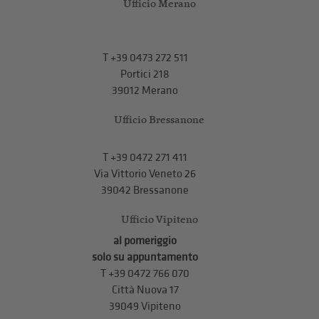
Ufficio Merano
T
+39 0473 272 511
Portici 218
39012 Merano
Ufficio Bressanone
T +39 0472 271 411
Via Vittorio Veneto 26
39042 Bressanone
Ufficio Vipiteno
al pomeriggio
solo su appuntamento
T
+39 0472 766 070
Città Nuova 17
39049 Vipiteno