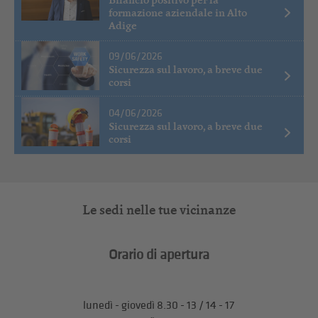
formazione aziendale in Alto
Adige
09/06/2026
Sicurezza sul lavoro, a breve due
corsi
04/06/2026
Sicurezza sul lavoro, a breve due
corsi
Le sedi nelle tue vicinanze
Orario di apertura
lunedì - giovedì 8.30 - 13 / 14 - 17