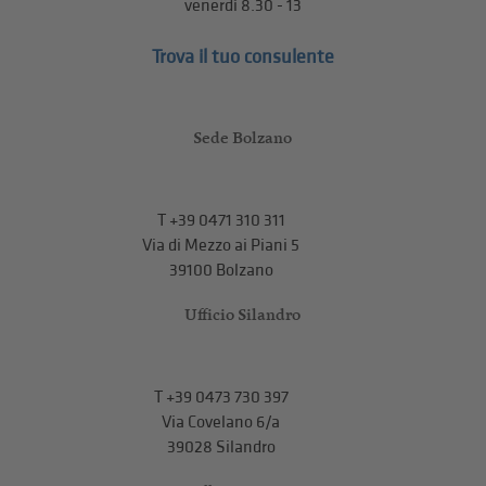
venerdì 8.30 - 13
Trova il tuo consulente
Sede Bolzano
T
+39 0471 310 311
Via di Mezzo ai Piani 5
39100 Bolzano
Ufficio Silandro
T
+39 0473 730 397
Via Covelano 6/a
39028 Silandro