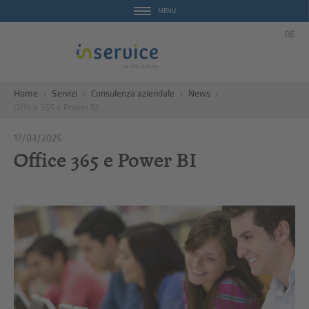
MENU
DE
Home
Servizi
Consulenza aziendale
News
Office 365 e Power BI
17/03/2025
Office 365 e Power BI