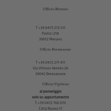
Ufficio Merano
T
+39 0473 272 511
Portici 218
39012 Merano
Ufficio Bressanone
T +39 0472 271 411
Via Vittorio Veneto 26
39042 Bressanone
Ufficio Vipiteno
al pomeriggio
solo su appuntamento
T
+39 0472 766 070
Città Nuova 17