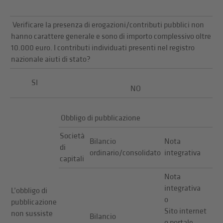
Verificare la presenza di erogazioni/contributi pubblici non
hanno carattere generale e sono di importo complessivo oltre
10.000 euro. I contributi individuati presenti nel registro
nazionale aiuti di stato?
SI
NO
Obbligo di pubblicazione
Società
Bilancio
Nota
di
ordinario/consolidato
integrativa
capitali
Nota
integrativa
L’obbligo di
o
pubblicazione
Sito internet
non sussiste
Bilancio
o portale