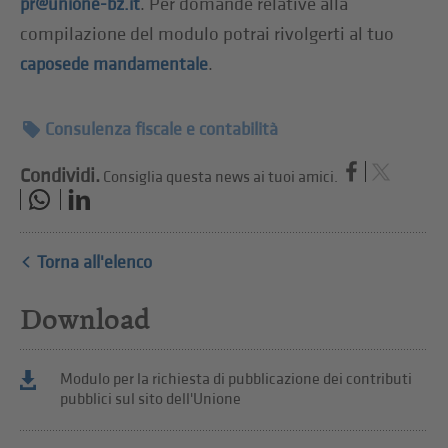
. Per domande relative alla
pr@unione-bz.it
compilazione del modulo potrai rivolgerti al tuo
.
caposede mandamentale
Consulenza fiscale e contabilità
Condividi.
Consiglia questa news ai tuoi amici.
Torna all'elenco
Download
Modulo per la richiesta di pubblicazione dei contributi
pubblici sul sito dell'Unione