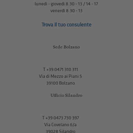
lunedì - giovedì 8.30 - 13 / 14 - 17
venerdì 8.30 - 13
Trova il tuo consulente
Sede Bolzano
T
+39 0471 310 311
Via di Mezzo ai Piani 5
39100 Bolzano
Ufficio Silandro
T
+39 0473 730 397
Via Covelano 6/a
39028 Silandro