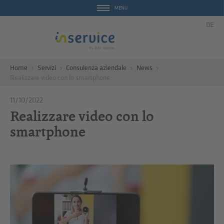
MENU
DE
Home
Servizi
Consulenza aziendale
News
Realizzare video con lo smartphone
11/10/2022
Realizzare video con lo
smartphone