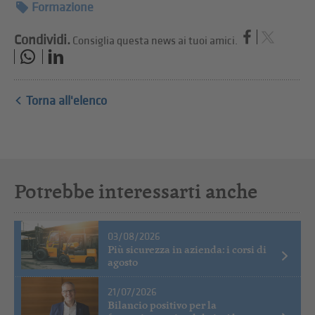
Formazione
Condividi.
Consiglia questa news ai tuoi amici.
Torna all'elenco
Potrebbe interessarti anche
03/08/2026
Più sicurezza in azienda: i corsi di
agosto
21/07/2026
Bilancio positivo per la