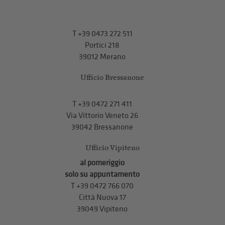
T
+39 0473 272 511
Portici 218
39012 Merano
Ufficio Bressanone
T +39 0472 271 411
Via Vittorio Veneto 26
39042 Bressanone
Ufficio Vipiteno
al pomeriggio
solo su appuntamento
T
+39 0472 766 070
Città Nuova 17
39049 Vipiteno