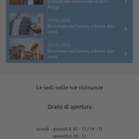
formazione aziendale in Alto
Adige
09/06/2026
Sicurezza sul lavoro, a breve due
corsi
04/06/2026
Sicurezza sul lavoro, a breve due
corsi
Le sedi nelle tue vicinanze
Orario di apertura
lunedì - giovedì 8.30 - 13 / 14 - 17
venerdì 8.30 - 13