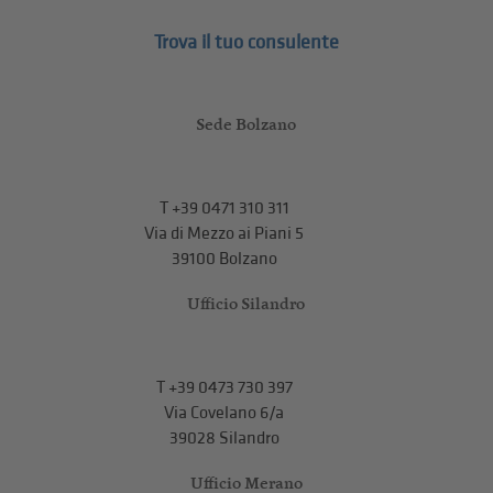
Trova il tuo consulente
Sede Bolzano
T
+39 0471 310 311
Via di Mezzo ai Piani 5
39100 Bolzano
Ufficio Silandro
T
+39 0473 730 397
Via Covelano 6/a
39028 Silandro
Ufficio Merano