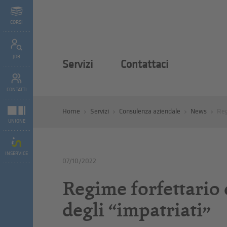
CORSI
JOB
Servizi
Contattaci
CONTATTI
Home
Servizi
Consulenza aziendale
News
Reg
UNIONE
INSERVICE
07/10/2022
Regime forfettario 
degli “impatriati”