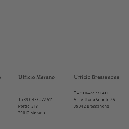
o
Ufficio Merano
Ufficio Bressanone
T +39 0472 271 411
T
+39 0473 272 511
Via Vittorio Veneto 26
Portici 218
39042 Bressanone
39012 Merano