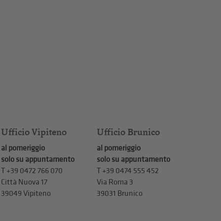
Ufficio Vipiteno
Ufficio Brunico
al pomeriggio
al pomeriggio
solo su appuntamento
solo su appuntamento
T
+39 0472 766 070
T
+39 0474 555 452
Città Nuova 17
Via Roma 3
39049 Vipiteno
39031 Brunico