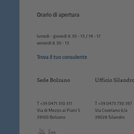
Orario di apertura
lunedì - giovedì 8.30 - 13 / 14 - 17
venerdì 8.30 - 13
Trova il tuo consulente
Sede Bolzano
Ufficio Silandr
T
+39 0471 310 311
T
+39 0473 730 397
Via di Mezzo ai Piani 5
Via Covelano 6/a
39100 Bolzano
39028 Silandro