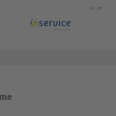
DE
|
IT
ime