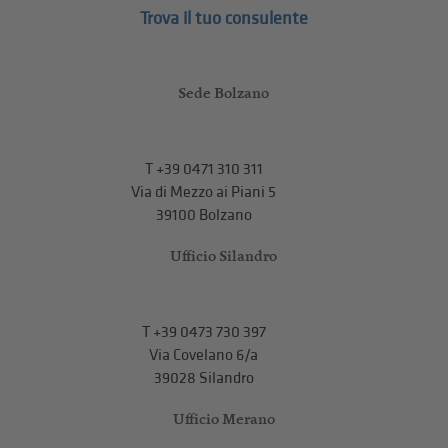
Trova il tuo consulente
Sede Bolzano
T
+39 0471 310 311
Via di Mezzo ai Piani 5
39100 Bolzano
Ufficio Silandro
T
+39 0473 730 397
Via Covelano 6/a
39028 Silandro
Ufficio Merano