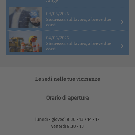
Adige
09/06/2026
Sicurezza sul lavoro, a breve due
corsi
04/06/2026
Sicurezza sul lavoro, a breve due
corsi
Le sedi nelle tue vicinanze
Orario di apertura
lunedì - giovedì 8.30 - 13 / 14 - 17
venerdì 8.30 - 13