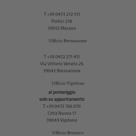
T
+39 0473 272 511
Portici 218
39012 Merano
Ufficio Bressanone
T +39 0472 271 411
Via Vittorio Veneto 26
39042 Bressanone
Ufficio Vipiteno
al pomeriggio
solo su appuntamento
T
+39 0472 766 070
Città Nuova 17
39049 Vipiteno
Ufficio Brunico