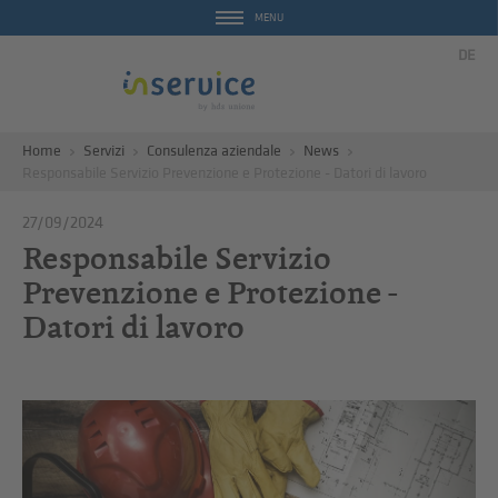
MENU
DE
Home
Servizi
Consulenza aziendale
News
Responsabile Servizio Prevenzione e Protezione - Datori di lavoro
27/09/2024
Responsabile Servizio
Prevenzione e Protezione -
Datori di lavoro