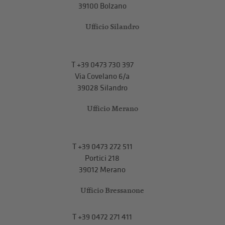
39100 Bolzano
Ufficio Silandro
T
+39 0473 730 397
Via Covelano 6/a
39028 Silandro
Ufficio Merano
T
+39 0473 272 511
Portici 218
39012 Merano
Ufficio Bressanone
T +39 0472 271 411