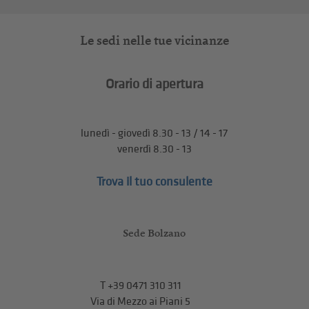
Le sedi nelle tue vicinanze
Orario di apertura
lunedì - giovedì 8.30 - 13 / 14 - 17
venerdì 8.30 - 13
Trova il tuo consulente
Sede Bolzano
T
+39 0471 310 311
Via di Mezzo ai Piani 5