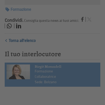
Formazione
Condividi.
Consiglia questa news ai tuoi amici.
Torna all'elenco
Il tuo interlocutore
Birgit Morandell
Formazione
Collaboratrice
Sede: Bolzano