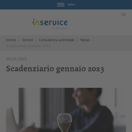
MENU
DE
Home
Servizi
Consulenza aziendale
News
Scadenziario gennaio 2023
05/01/2023
Scadenziario gennaio 2023