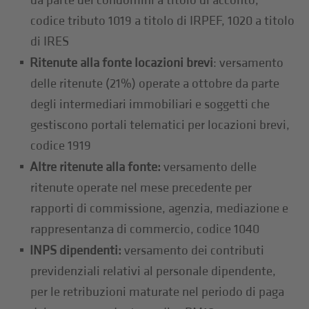
da parte dei condomini a titolo di acconto,
codice tributo 1019 a titolo di IRPEF, 1020 a titolo
di IRES
Ritenute alla fonte locazioni brevi
: versamento
delle ritenute (21%) operate a ottobre da parte
degli intermediari immobiliari e soggetti che
gestiscono portali telematici per locazioni brevi,
codice 1919
Altre ritenute alla fonte:
versamento delle
ritenute operate nel mese precedente per
rapporti di commissione, agenzia, mediazione e
rappresentanza di commercio, codice 1040
INPS dipendenti:
versamento dei contributi
previdenziali relativi al personale dipendente,
per le retribuzioni maturate nel periodo di paga