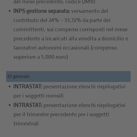
del mese precedente, codice DM10
INPS gestione separata:
versamento del
contributo del 24% – 33,72% da parte dei
committenti, sui compensi corrisposti nel mese
precedente a incaricati alla vendita a domicilio e
lavoratori autonomi occasionali (compenso
superiore a 5.000 euro)
25 gennaio
INTRASTAT:
presentazione elenchi riepilogativi
per i soggetti mensili
INTRASTAT:
presentazione elenchi riepilogativi
per il trimestre precedente per i soggetti
trimestrali