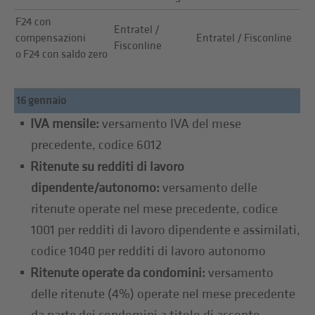
F24 con
Entratel /
compensazioni
Entratel / Fisconline
Fisconline
o F24 con saldo zero
16 gennaio
IVA mensile:
versamento IVA del mese
precedente, codice 6012
Ritenute su redditi di lavoro
dipendente/autonomo:
versamento delle
ritenute operate nel mese precedente, codice
1001 per redditi di lavoro dipendente e assimilati,
codice 1040 per redditi di lavoro autonomo
Ritenute operate da condomini:
versamento
delle ritenute (4%) operate nel mese precedente