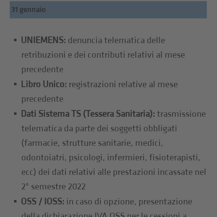
31 gennaio
UNIEMENS:
denuncia telematica delle
retribuzioni e dei contributi relativi al mese
precedente
Libro Unico:
registrazioni relative al mese
precedente
Dati Sistema TS (Tessera Sanitaria):
trasmissione
telematica da parte dei soggetti obbligati
(farmacie, strutture sanitarie, medici,
odontoiatri, psicologi, infermieri, fisioterapisti,
ecc) dei dati relativi alle prestazioni incassate nel
2° semestre 2022
OSS / IOSS:
in caso di opzione, presentazione
della dichiarazione IVA OSS per le cessioni a