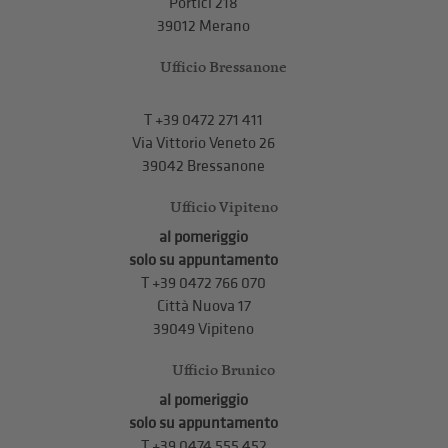
Portici 218
39012 Merano
Ufficio Bressanone
T +39 0472 271 411
Via Vittorio Veneto 26
39042 Bressanone
Ufficio Vipiteno
al pomeriggio
solo su appuntamento
T
+39 0472 766 070
Città Nuova 17
39049 Vipiteno
Ufficio Brunico
al pomeriggio
solo su appuntamento
T
+39 0474 555 452