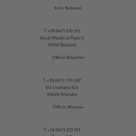
Sede Bolzano
T
+39 0471 310 311
Via di Mezzo ai Piani 5
39100 Bolzano
Ufficio Silandro
T
+39 0473 730 397
Via Covelano 6/a
39028 Silandro
Ufficio Merano
T
+39 0473 272 511