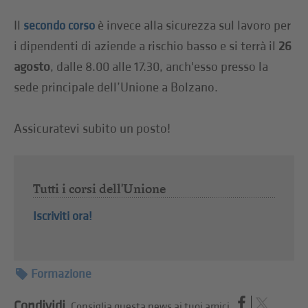
Il
è invece alla sicurezza sul lavoro per
secondo corso
i dipendenti di aziende a rischio basso e si terrà il
26
agosto
, dalle 8.00 alle 17.30, anch'esso presso la
sede principale dell’Unione a Bolzano.
Assicuratevi subito un posto!
Tutti i corsi dell'Unione
Iscriviti ora!
Formazione
Condividi.
Consiglia questa news ai tuoi amici.