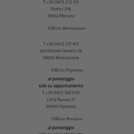
T
+39 0473 272 511
Portici 218
39012 Merano
Ufficio Bressanone
T +39 0472 271 411
Via Vittorio Veneto 26
39042 Bressanone
Ufficio Vipiteno
al pomeriggio
solo su appuntamento
T
+39 0472 766 070
Città Nuova 17
39049 Vipiteno
Ufficio Brunico
al pomeriggio