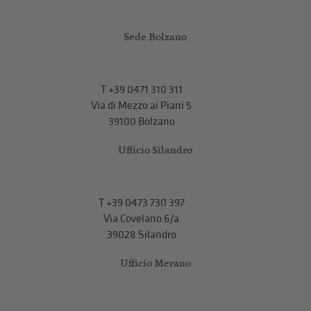
Sede Bolzano
T
+39 0471 310 311
Via di Mezzo ai Piani 5
39100 Bolzano
Ufficio Silandro
T
+39 0473 730 397
Via Covelano 6/a
39028 Silandro
Ufficio Merano