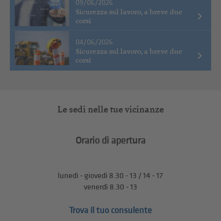
09/06/2026
Sicurezza sul lavoro, a breve due
corsi
04/06/2026
Sicurezza sul lavoro, a breve due
corsi
Le sedi nelle tue vicinanze
Orario di apertura
lunedì - giovedì 8.30 - 13 / 14 - 17
venerdì 8.30 - 13
Trova il tuo consulente