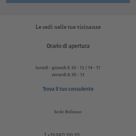
Le sedi nelle tue vicinanze
Orario di apertura
lunedì - giovedì 8.30 - 13 / 14 - 17
venerdì 8.30 - 13
Trova il tuo consulente
Sede Bolzano
T
+39 0471 310 311