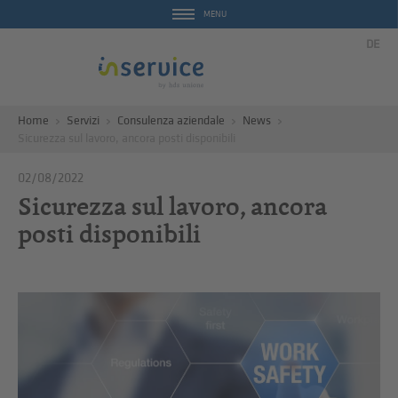
MENU
DE
Home
Servizi
Consulenza aziendale
News
Sicurezza sul lavoro, ancora posti disponibili
02/08/2022
Sicurezza sul lavoro, ancora
posti disponibili