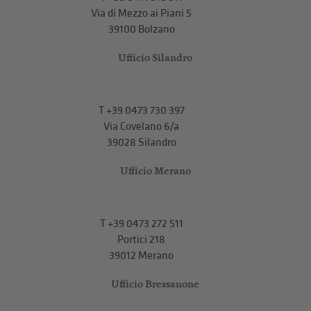
Via di Mezzo ai Piani 5
39100 Bolzano
Ufficio Silandro
T
+39 0473 730 397
Via Covelano 6/a
39028 Silandro
Ufficio Merano
T
+39 0473 272 511
Portici 218
39012 Merano
Ufficio Bressanone