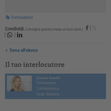
Formazione
Condividi.
Consiglia questa news ai tuoi amici.
Torna all'elenco
Il tuo interlocutore
Jasmin Sandri
Formazione
Collaboratrice
Sede: Bolzano