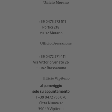
Ufficio Merano
T
+39 0473 272 511
Portici 218
39012 Merano
Ufficio Bressanone
T +39 0472 271 411
Via Vittorio Veneto 26
39042 Bressanone
Ufficio Vipiteno
al pomeriggio
solo su appuntamento
T
+39 0472 766 070
Città Nuova 17
39049 Vipiteno