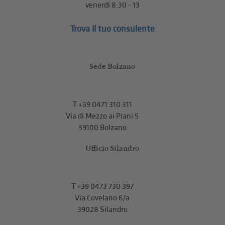
venerdì 8.30 - 13
Trova il tuo consulente
Sede Bolzano
T
+39 0471 310 311
Via di Mezzo ai Piani 5
39100 Bolzano
Ufficio Silandro
T
+39 0473 730 397
Via Covelano 6/a
39028 Silandro