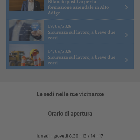
Bilancio positivo per la
formazione aziendale in Alto
Adige
09/06/2026
Sicurezza sul lavoro, a breve due
corsi
04/06/2026
Sicurezza sul lavoro, a breve due
corsi
Le sedi nelle tue vicinanze
Orario di apertura
lunedì - giovedì 8.30 - 13 / 14 - 17