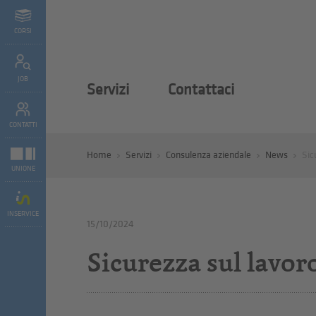
CORSI
JOB
Servizi
Contattaci
CONTATTI
Home
Servizi
Consulenza aziendale
News
Sic
UNIONE
INSERVICE
15/10/2024
Sicurezza sul lavoro