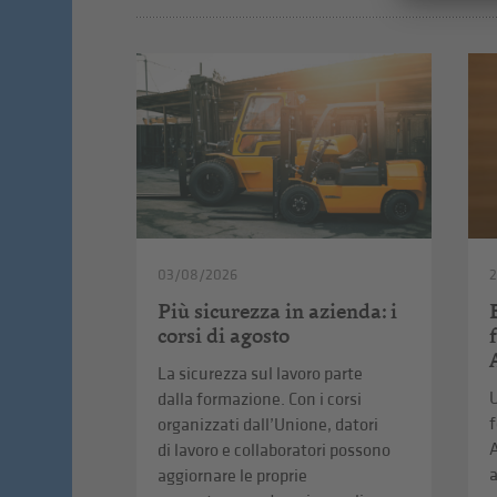
03/08/2026
2
Più sicurezza in azienda: i
corsi di agosto
La sicurezza sul lavoro parte
U
dalla formazione. Con i corsi
f
organizzati dall’Unione, datori
A
di lavoro e collaboratori possono
a
aggiornare le proprie