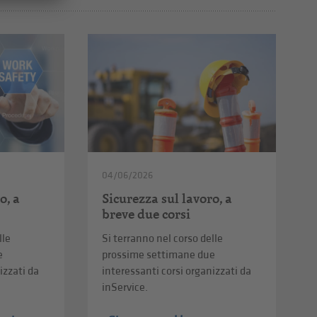
04/06/2026
o, a
Sicurezza sul lavoro, a
breve due corsi
lle
Si terranno nel corso delle
e
prossime settimane due
izzati da
interessanti corsi organizzati da
inService.