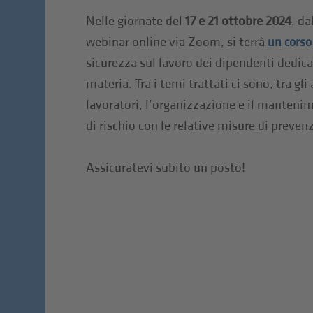
Nelle giornate del
17 e 21 ottobre 2024
, da
webinar online via Zoom, si terrà
un corso
sicurezza sul lavoro dei dipendenti dedicat
materia. Tra i temi trattati ci sono, tra gli a
lavoratori, l’organizzazione e il mantenim
di rischio con le relative misure di preven
Assicuratevi subito un posto!