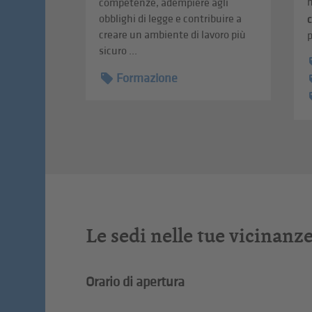
n
competenze, adempiere agli
obblighi di legge e contribuire a
creare un ambiente di lavoro più
p
sicuro ...
Formazione
Le sedi nelle tue vicinanz
Orario di apertura