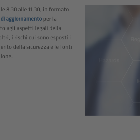
lle 8.30 alle 11.30, in formato
per la
 di aggiornamento
o agli aspetti legali della
ltri, i rischi cui sono esposti i
ento della sicurezza e le fonti
zione.