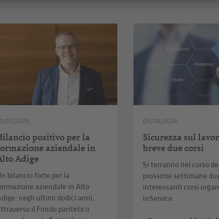
1/07/2026
09/06/2026
Bilancio positivo per la
Sicurezza sul lavor
formazione aziendale in
breve due corsi
Alto Adige
Si terranno nel corso de
n bilancio forte per la
prossime settimane du
ormazione aziendale in Alto
interessanti corsi organ
dige: negli ultimi dodici anni,
inService.
ttraverso il Fondo paritetico