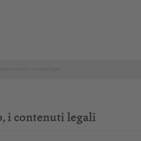
urezza sul lavoro, i contenuti legali
, i contenuti legali