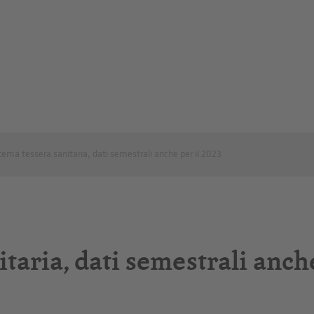
tema tessera sanitaria, dati semestrali anche per il 2023
taria, dati semestrali anche