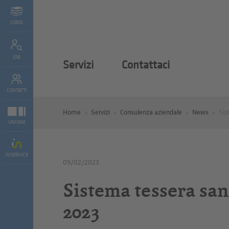
CORSI
JOB
Servizi
Contattaci
CONTATTI
Home
Servizi
Consulenza aziendale
News
Sis
UNIONE
INSERVICE
09/02/2023
Sistema tessera sani
2023