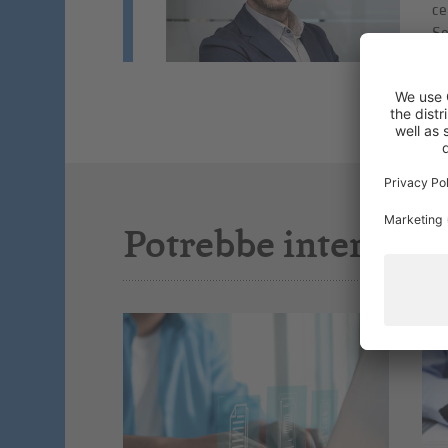
ce
Se
Potrebbe interessar