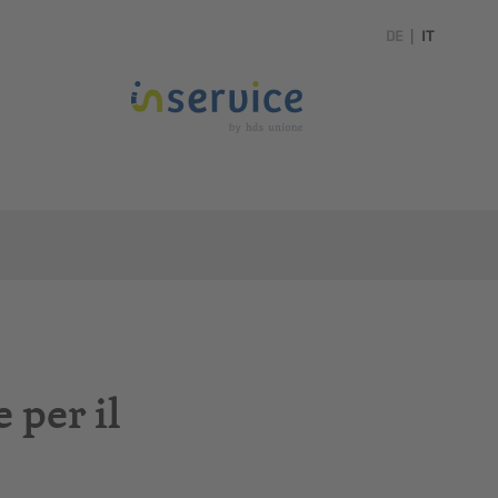
DE
|
IT
 per il