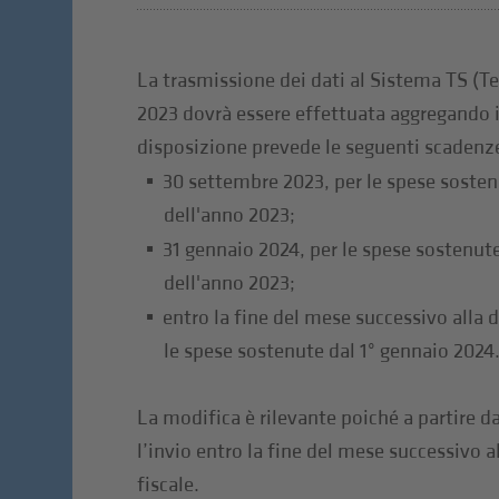
La trasmissione dei dati al Sistema TS (Te
2023 dovrà essere effettuata aggregando i
disposizione prevede le seguenti scadenz
30 settembre 2023, per le spese soste
dell'anno 2023;
31 gennaio 2024, per le spese sostenu
dell'anno 2023;
entro la fine del mese successivo alla 
le spese sostenute dal 1° gennaio 2024
La modifica è rilevante poiché a partire d
l’invio entro la fine del mese successivo 
fiscale.