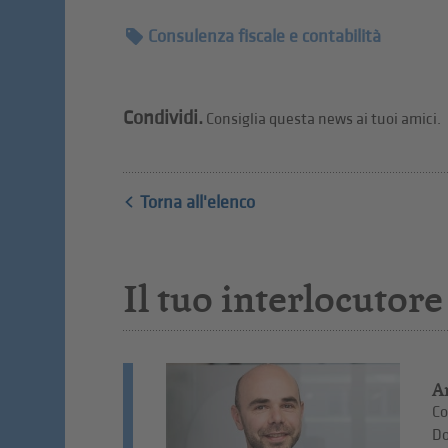
Consulenza fiscale e contabilità
Condividi.
Consiglia questa news ai tuoi amici.
Torna all'elenco
Il tuo interlocutore
A
Co
Do