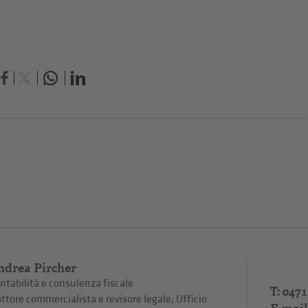
ndrea Pircher
ntabilità e consulenza fiscale
T: 0471
ttore commercialista e revisore legale, Ufficio