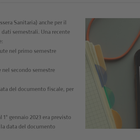
ssera Sanitaria) anche per il
 dati semestrali. Una recente
e:
nute nel primo semestre
te nel secondo semestre
data del documento fiscale, per
.
al 1° gennaio 2023 era previsto
alla data del documento