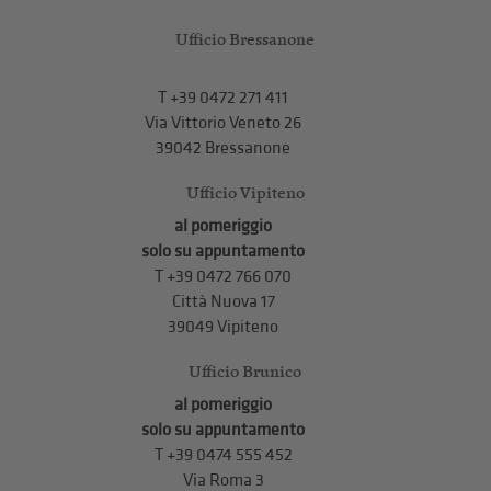
Ufficio Bressanone
T +39 0472 271 411
Via Vittorio Veneto 26
39042 Bressanone
Ufficio Vipiteno
al pomeriggio
solo su appuntamento
T
+39 0472 766 070
Città Nuova 17
39049 Vipiteno
Ufficio Brunico
al pomeriggio
solo su appuntamento
T
+39 0474 555 452
Via Roma 3