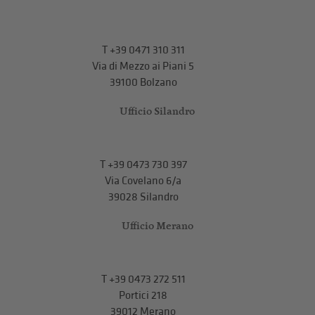
T
+39 0471 310 311
Via di Mezzo ai Piani 5
39100 Bolzano
Ufficio Silandro
T
+39 0473 730 397
Via Covelano 6/a
39028 Silandro
Ufficio Merano
T
+39 0473 272 511
Portici 218
39012 Merano