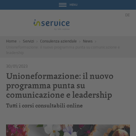
MENU
DE
Home
Servizi
Consulenza aziendale
News
Unioneformazione: il nuovo programma punta su comunicazione e
leadership
30/01/2023
Unioneformazione: il nuovo
programma punta su
comunicazione e leadership
Tutti i corsi consultabili online