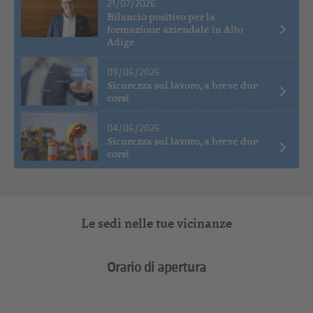
21/07/2026
Bilancio positivo per la
formazione aziendale in Alto
Adige
09/06/2026
Sicurezza sul lavoro, a breve due
corsi
04/06/2026
Sicurezza sul lavoro, a breve due
corsi
Le sedi nelle tue vicinanze
Orario di apertura