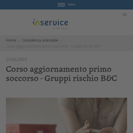
MENU
DE
Home
Consulenza aziendale
Corso aggiornamento primo soccorso - Gruppi rischio B&C
21/02/2023
Corso aggiornamento primo
soccorso - Gruppi rischio B&C