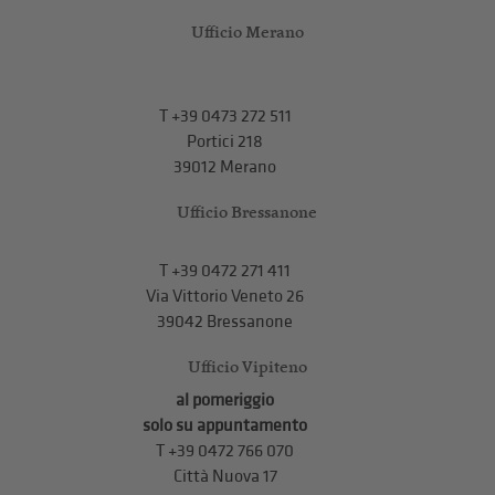
Ufficio Merano
T
+39 0473 272 511
Portici 218
39012 Merano
Ufficio Bressanone
T +39 0472 271 411
Via Vittorio Veneto 26
39042 Bressanone
Ufficio Vipiteno
al pomeriggio
solo su appuntamento
T
+39 0472 766 070
Città Nuova 17