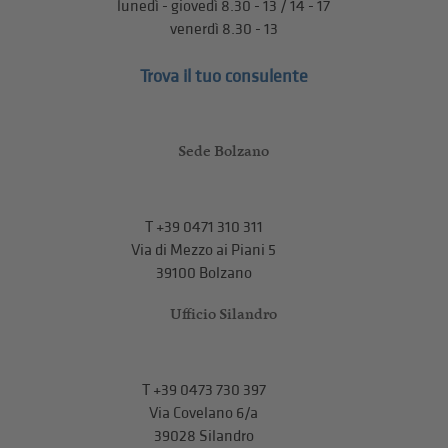
lunedì - giovedì 8.30 - 13 / 14 - 17
venerdì 8.30 - 13
Trova il tuo consulente
Sede Bolzano
T
+39 0471 310 311
Via di Mezzo ai Piani 5
39100 Bolzano
Ufficio Silandro
T
+39 0473 730 397
Via Covelano 6/a
39028 Silandro