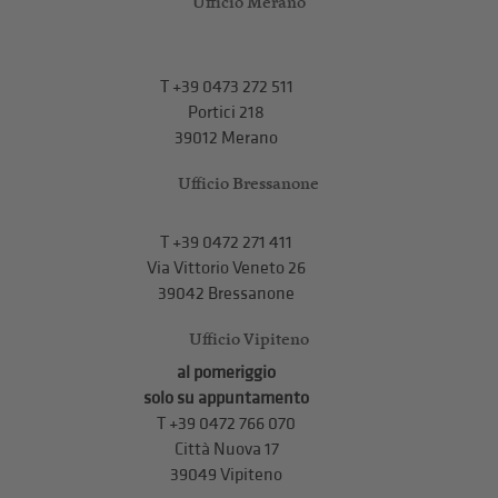
Ufficio Merano
T
+39 0473 272 511
Portici 218
39012 Merano
Ufficio Bressanone
T +39 0472 271 411
Via Vittorio Veneto 26
39042 Bressanone
Ufficio Vipiteno
al pomeriggio
solo su appuntamento
T
+39 0472 766 070
Città Nuova 17
39049 Vipiteno