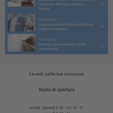
usufruire dell’agevolazione
fiscale
16/04/2025
Comunicazione delle operazioni
legate al turismo
15/04/2025
Proroga assicurazione rischi
catastrofali
Le sedi nelle tue vicinanze
Orario di apertura
lunedì - giovedì 8.30 - 13 / 14 - 17