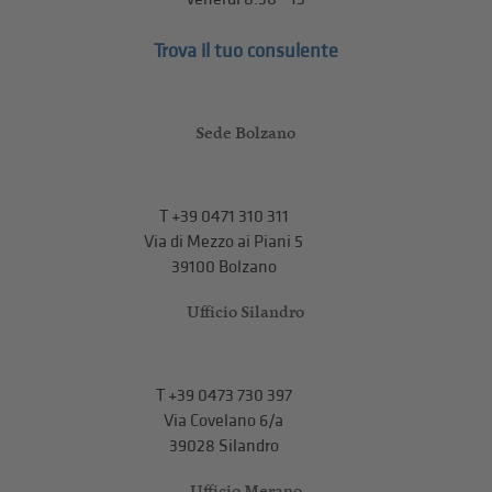
Trova il tuo consulente
Sede Bolzano
T
+39 0471 310 311
Via di Mezzo ai Piani 5
39100 Bolzano
Ufficio Silandro
T
+39 0473 730 397
Via Covelano 6/a
39028 Silandro
Ufficio Merano