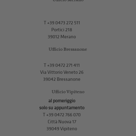
T
+39 0473 272 511
Portici 218
39012 Merano
Ufficio Bressanone
T +39 0472 271 411
Via Vittorio Veneto 26
39042 Bressanone
Ufficio Vipiteno
al pomeriggio
solo su appuntamento
T
+39 0472 766 070
Città Nuova 17
39049 Vipiteno