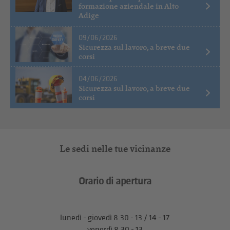
formazione aziendale in Alto
Adige
09/06/2026
Sicurezza sul lavoro, a breve due
corsi
04/06/2026
Sicurezza sul lavoro, a breve due
corsi
Le sedi nelle tue vicinanze
Orario di apertura
lunedì - giovedì 8.30 - 13 / 14 - 17
venerdì 8.30 - 13