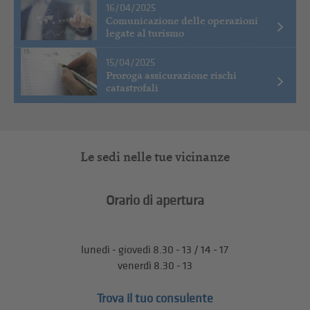
16/04/2025
Comunicazione delle operazioni
legate al turismo
15/04/2025
Proroga assicurazione rischi
catastrofali
Le sedi nelle tue vicinanze
Orario di apertura
lunedì - giovedì 8.30 - 13 / 14 - 17
venerdì 8.30 - 13
Trova il tuo consulente