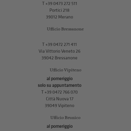
T
+39 0473 272 511
Portici 218
39012 Merano
Ufficio Bressanone
T +39 0472 271 411
Via Vittorio Veneto 26
39042 Bressanone
Ufficio Vipiteno
al pomeriggio
solo su appuntamento
T
+39 0472 766 070
Città Nuova 17
39049 Vipiteno
Ufficio Brunico
al pomeriggio