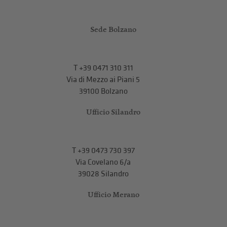
Sede Bolzano
T
+39 0471 310 311
Via di Mezzo ai Piani 5
39100 Bolzano
Ufficio Silandro
T
+39 0473 730 397
Via Covelano 6/a
39028 Silandro
Ufficio Merano