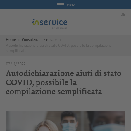
MENU
DE
Home
Consulenza aziendale
Autodichiarazione aiuti di stato COVID, possibile la compilazione
semplificata
03/11/2022
Autodichiarazione aiuti di stato
COVID, possibile la
compilazione semplificata