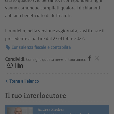
citato quadro A e, pertanto, i corrispondenti righi
vanno comunque compilati qualora i dichiaranti
abbiano beneficiato di detti aiuti.
Il modello, nella versione aggiornata, sostituisce il
precedente a partire dal 27 ottobre 2022.
Consulenza fiscale e contabilità
Condividi.
Consiglia questa news ai tuoi amici.
Torna all'elenco
Il tuo interlocutore
Andrea Pircher