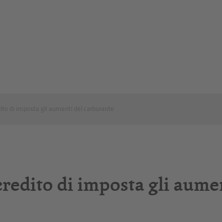
ito di imposta gli aumenti del carburante
credito di imposta gli aume