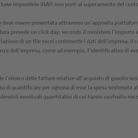
 base imponibile IRAP, non porti al superamento del costo
 deve essere presentata attraverso un’apposita piattaform
ra prevede un click day; secondo il ministero l’importo sta
azione di un file excel contenente i dati dell’impresa, il 
nenza dell’impresa, come ad esempio, l’identificativo di eve
ile l’elenco delle fatture relative all’acquisto di gasolio s
a di quantificare per ognuna di esse la spesa sostenuta al n
dendoli eventuali quantitativi di cui hanno usufruito mez