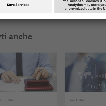
ti anche
3/06/2025
16/04/2025