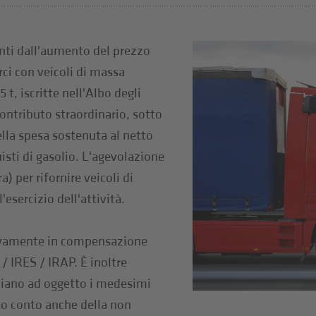
anti dall'aumento del prezzo
rci con veicoli di massa
t, iscritte nell'Albo degli
ontributo straordinario, sotto
lla spesa sostenuta al netto
isti di gasolio. L'agevolazione
a) per rifornire veicoli di
'esercizio dell'attività.
usivamente in compensazione
/ IRES / IRAP. È inoltre
biano ad oggetto i medesimi
to conto anche della non