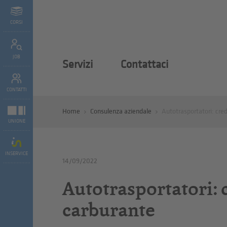
CORSI
JOB
Servizi
Contattaci
CONTATTI
Home
Consulenza aziendale
Autotrasportatori: cred
UNIONE
INSERVICE
14/09/2022
Autotrasportatori: 
carburante