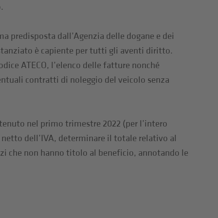
.
a predisposta dall’Agenzia delle dogane e dei
nziato è capiente per tutti gli aventi diritto.
codice ATECO, l’elenco delle fatture nonché
ntuali contratti di noleggio del veicolo senza
ostenuto nel primo trimestre 2022 (per l’intero
etto dell’IVA, determinare il totale relativo al
zi che non hanno titolo al beneficio, annotando le