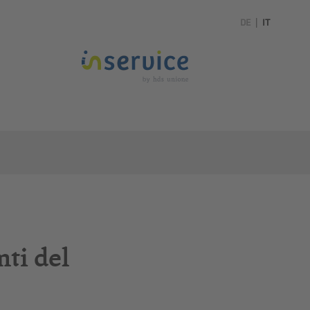
DE
|
IT
nti del