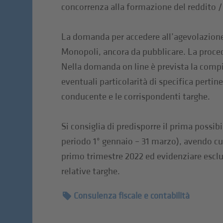
concorrenza alla formazione del reddito /
La domanda per accedere all’agevolazione
Monopoli, ancora da pubblicare. La procedu
Nella domanda on line è prevista la compil
eventuali particolarità di specifica perti
conducente e le corrispondenti targhe.
Si consiglia di predisporre il prima possib
periodo 1° gennaio – 31 marzo), avendo cur
primo trimestre 2022 ed evidenziare esclu
relative targhe.
Consulenza fiscale e contabilità