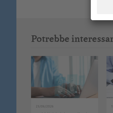
Potrebbe interessar
23/06/2026
1