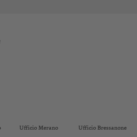
e
o
Ufficio Merano
Ufficio Bressanone