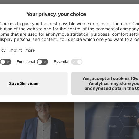
ti anche