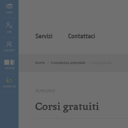
CORSI
JOB
Servizi
Contattaci
CONTATTI
Home
Consulenza aziendale
Corsi gratuiti
UNIONE
INSERVICE
25/05/2022
Corsi gratuiti