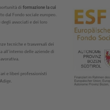
portunità di
formazione la cui
iato dal Fondo sociale europeo.
degli associati e dei loro
ze tecniche e trasversali dei
a all’interno delle aziende di
lavorativa.
ri e liberi professionisti
 Adige.