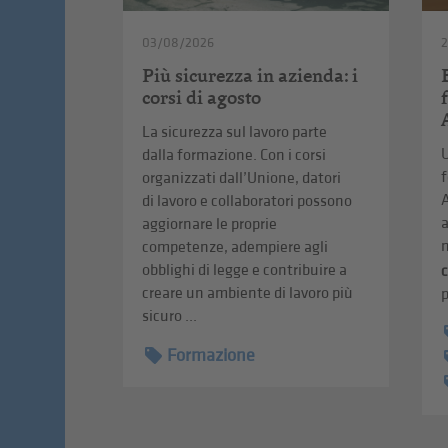
03/08/2026
2
Più sicurezza in azienda: i
corsi di agosto
La sicurezza sul lavoro parte
U
dalla formazione. Con i corsi
f
organizzati dall’Unione, datori
A
di lavoro e collaboratori possono
a
aggiornare le proprie
n
competenze, adempiere agli
obblighi di legge e contribuire a
creare un ambiente di lavoro più
p
sicuro ...
Formazione