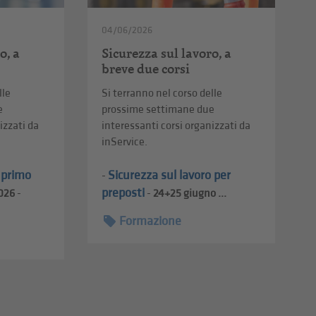
04/06/2026
o, a
Sicurezza sul lavoro, a
breve due corsi
lle
Si terranno nel corso delle
e
prossime settimane due
izzati da
interessanti corsi organizzati da
inService.
l primo
Sicurezza sul lavoro per
-
preposti
026
-
-
24+25
giugno ...
Formazione