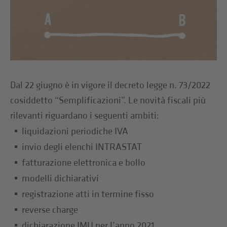
Dal 22 giugno è in vigore il decreto legge n. 73/2022
cosiddetto “Semplificazioni”. Le novità fiscali più
rilevanti riguardano i seguenti ambiti:
liquidazioni periodiche IVA
invio degli elenchi INTRASTAT
fatturazione elettronica e bollo
modelli dichiarativi
registrazione atti in termine fisso
reverse charge
dichiarazione IMU per l’anno 2021