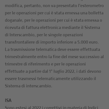
modifica, pertanto, non va presentato l'esterometro
per le operazioni per cui è stata emessa una bolletta
doganale, per le operazioni per cui è stata emessa o
ricevuta di fattura elettronica mediante il Sistema
di Interscambio, per le singole operazioni
transfrontaliere di importo inferiore a 5.000 euro.
La trasmissione telematica deve essere effettuata
trimestralmente entro la fine del mese successivo al
trimestre di riferimento e per le operazioni
effettuate a partire dal 1° luglio 2022, i dati devono
essere trasmessi telematicamente utilizzando il
Sistema di interscambio.
ISA
Sono estesi al 2022 i correttivi in materia di Indici