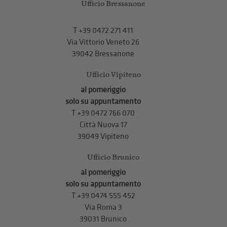
Ufficio Bressanone
T +39 0472 271 411
Via Vittorio Veneto 26
39042 Bressanone
Ufficio Vipiteno
al pomeriggio
solo su appuntamento
T
+39 0472 766 070
Città Nuova 17
39049 Vipiteno
Ufficio Brunico
al pomeriggio
solo su appuntamento
T
+39 0474 555 452
Via Roma 3
39031 Brunico