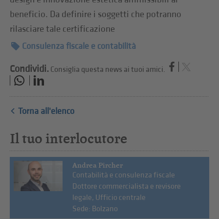
beneficio. Da definire i soggetti che potranno
rilasciare tale certificazione
Consulenza fiscale e contabilità
Condividi.
Consiglia questa news ai tuoi amici.
Torna all'elenco
Il tuo interlocutore
Andrea Pircher
Contabilità e consulenza fiscale
Dottore commercialista e revisore
legale, Ufficio centrale
Sede: Bolzano