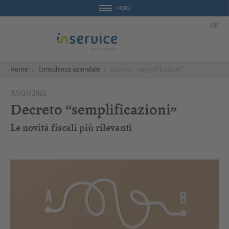
MENU
DE
Home
Consulenza aziendale
Decreto “semplificazioni”
07/07/2022
Decreto “semplificazioni”
Le novità fiscali più rilevanti