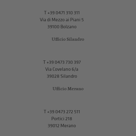
T
+39 0471 310 311
Via di Mezzo ai Piani 5
39100 Bolzano
Ufficio Silandro
T
+39 0473 730 397
Via Covelano 6/a
39028 Silandro
Ufficio Merano
T
+39 0473 272 511
Portici 218
39012 Merano