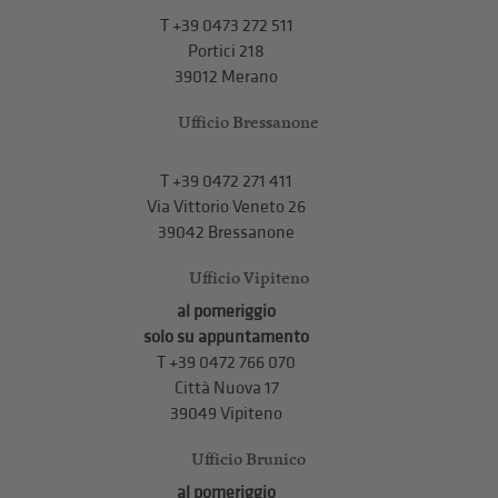
T
+39 0473 272 511
Portici 218
39012 Merano
Ufficio Bressanone
T +39 0472 271 411
Via Vittorio Veneto 26
39042 Bressanone
Ufficio Vipiteno
al pomeriggio
solo su appuntamento
T
+39 0472 766 070
Città Nuova 17
39049 Vipiteno
Ufficio Brunico
al pomeriggio