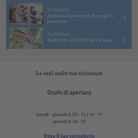
22/01/2024
Aumenta l’indennità di congedo
parentale
19/01/2024
Modifiche all’IRPEF per il 2024
Le sedi nelle tue vicinanze
Orario di apertura
lunedì - giovedì 8.30 - 13 / 14 - 17
venerdì 8.30 - 13
Trova il tuo consulente