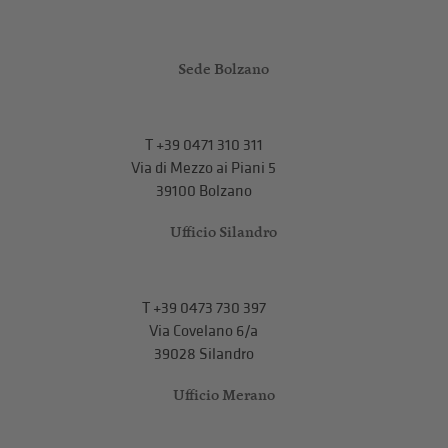
Sede Bolzano
T
+39 0471 310 311
Via di Mezzo ai Piani 5
39100 Bolzano
Ufficio Silandro
T
+39 0473 730 397
Via Covelano 6/a
39028 Silandro
Ufficio Merano