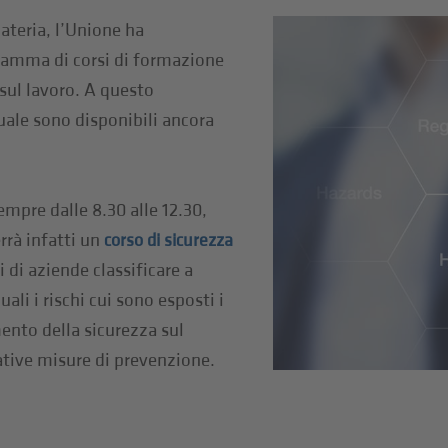
teria, l’Unione ha
amma di corsi di formazione
sul lavoro. A questo
quale sono disponibili ancora
empre dalle 8.30 alle 12.30,
rrà infatti un
corso di sicurezza
 di aziende classificare a
ali i rischi cui sono esposti i
ento della sicurezza sul
elative misure di prevenzione.