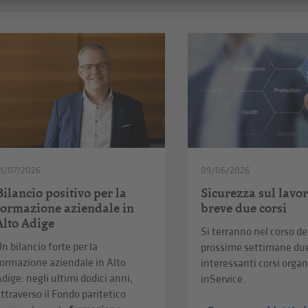
1/07/2026
09/06/2026
Bilancio positivo per la
Sicurezza sul lavor
formazione aziendale in
breve due corsi
Alto Adige
Si terranno nel corso de
n bilancio forte per la
prossime settimane du
ormazione aziendale in Alto
interessanti corsi organ
dige: negli ultimi dodici anni,
inService.
ttraverso il Fondo paritetico