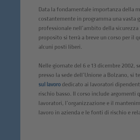
Data la fondamentale importanza della ma
costantemente in programma una vasta g
professionale nell’ambito della sicurezza 
proposito si terrà a breve un corso per il 
alcuni posti liberi.
Nelle giornate del 6 e 13 dicembre 2002, s
presso la sede dell’Unione a Bolzano, si te
dedicato ai lavoratori dipendenti
sul lavoro
rischio basso. Il corso include argomenti qu
lavoratori, l’organizzazione e il mantenim
lavoro in azienda e le fonti di rischio e r