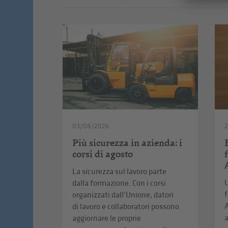
03/08/2026
2
Più sicurezza in azienda: i
corsi di agosto
La sicurezza sul lavoro parte
U
dalla formazione. Con i corsi
f
organizzati dall’Unione, datori
A
di lavoro e collaboratori possono
a
aggiornare le proprie