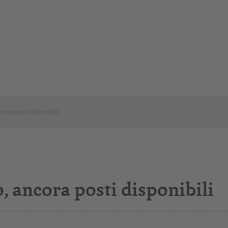
cora posti disponibili
, ancora posti disponibili