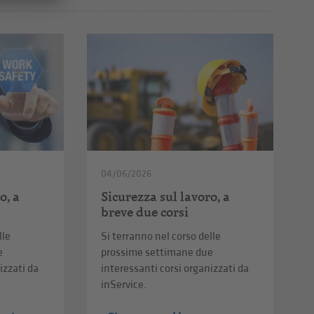
04/06/2026
o, a
Sicurezza sul lavoro, a
breve due corsi
lle
Si terranno nel corso delle
e
prossime settimane due
izzati da
interessanti corsi organizzati da
inService.