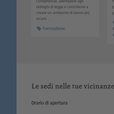
n
competenze, adempiere agli
obblighi di legge e contribuire a
creare un ambiente di lavoro più
p
sicuro ...
Formazione
Le sedi nelle tue vicinanz
Orario di apertura