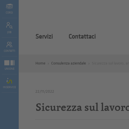
CORSI
JOB
Servizi
Contattaci
CONTATTI
Home
Consulenza aziendale
Sicurezza sul lavoro, an
UNIONE
INSERVICE
22/11/2022
Sicurezza sul lavoro