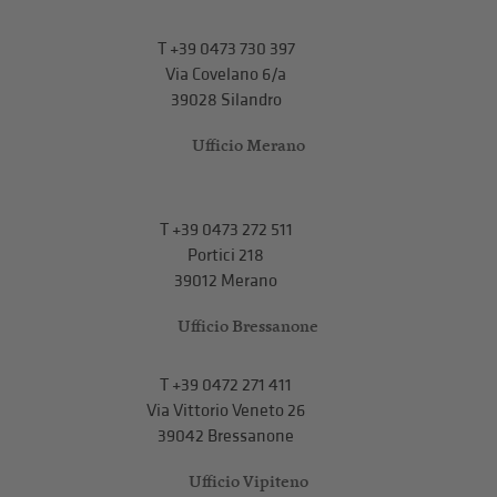
T
+39 0473 730 397
Via Covelano 6/a
39028 Silandro
Ufficio Merano
T
+39 0473 272 511
Portici 218
39012 Merano
Ufficio Bressanone
T +39 0472 271 411
Via Vittorio Veneto 26
39042 Bressanone
Ufficio Vipiteno