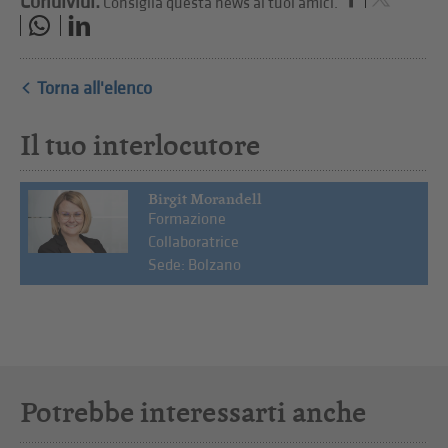
Condividi.
Consiglia questa news ai tuoi amici.
Torna all'elenco
Il tuo interlocutore
Birgit Morandell
Formazione
Collaboratrice
Sede: Bolzano
Potrebbe interessarti anche