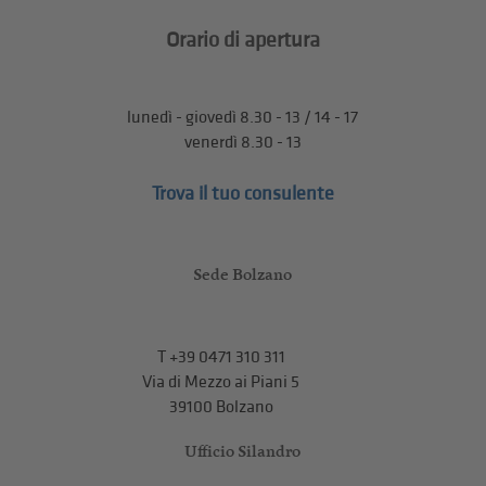
Orario di apertura
lunedì - giovedì 8.30 - 13 / 14 - 17
venerdì 8.30 - 13
Trova il tuo consulente
Sede Bolzano
T
+39 0471 310 311
Via di Mezzo ai Piani 5
39100 Bolzano
Ufficio Silandro