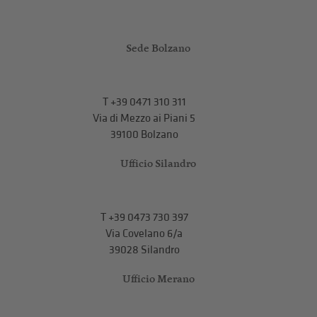
Sede Bolzano
T
+39 0471 310 311
Via di Mezzo ai Piani 5
39100 Bolzano
Ufficio Silandro
T
+39 0473 730 397
Via Covelano 6/a
39028 Silandro
Ufficio Merano