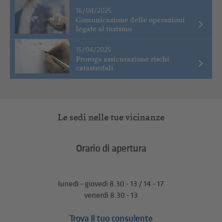
16/04/2025
Comunicazione delle operazioni
legate al turismo
15/04/2025
Proroga assicurazione rischi
catastrofali
Le sedi nelle tue vicinanze
Orario di apertura
lunedì - giovedì 8.30 - 13 / 14 - 17
venerdì 8.30 - 13
Trova il tuo consulente