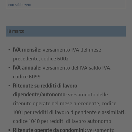
con saldo zero
18 marzo
IVA mensile:
versamento IVA del mese
precedente, codice 6002
IVA annuale:
versamento del IVA saldo IVA,
codice 6099
Ritenute su redditi di lavoro
dipendente/autonomo
: versamento delle
ritenute operate nel mese precedente, codice
1001 per redditi di lavoro dipendente e assimilati,
codice 1040 per redditi di lavoro autonomo
Ritenute operate da condomini:
versamento