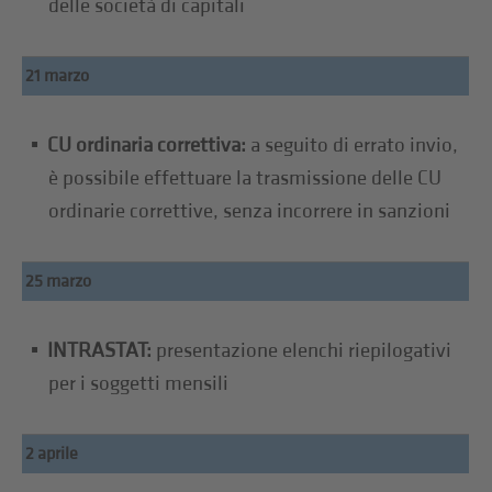
delle società di capitali
21 marzo
CU ordinaria correttiva:
a seguito di errato invio,
è possibile effettuare la trasmissione delle CU
ordinarie correttive, senza incorrere in sanzioni
25 marzo
INTRASTAT:
presentazione elenchi riepilogativi
per i soggetti mensili
2 aprile