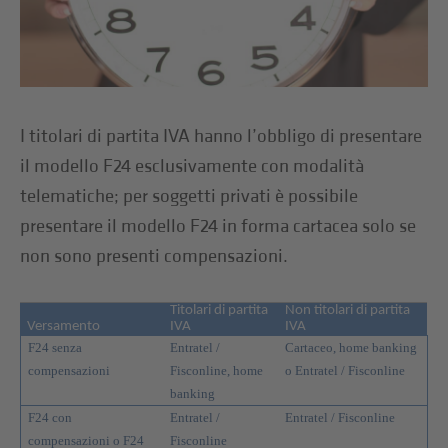
I titolari di partita IVA hanno l’obbligo di presentare
il modello F24 esclusivamente con modalità
telematiche; per soggetti privati è possibile
presentare il modello F24 in forma cartacea solo se
non sono presenti compensazioni.
Titolari di partita
Non titolari di partita
Versamento
IVA
IVA
F24 senza
Entratel /
Cartaceo, home banking
compensazioni
Fisconline, home
o Entratel / Fisconline
banking
F24 con
Entratel /
Entratel / Fisconline
compensazioni o F24
Fisconline