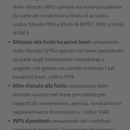
delle ritenute (4%) operate nel mese precedente
da parte dei condomini a titolo di acconto,
codice tributo 1019 a titolo di IRPEF, 1020 a titolo
di IRES
Ritenute alla fonte locazioni brevi:
versamento
delle ritenute (21%) operate nel mese precedente
da parte degli intermediari immobiliari e
soggetti che gestiscono portali telematici per
locazioni brevi, codice 1919
Altre ritenute alla fonte:
versamento delle
ritenute operate nel mese precedente per
rapporti di commissione, agenzia, mediazione e
rappresentanza di commercio, codice 1040
INPS dipendenti:
versamento dei contributi
previdenziali relativi al personale dipendente,