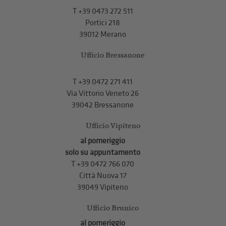
T
+39 0473 272 511
Portici 218
39012 Merano
Ufficio Bressanone
T +39 0472 271 411
Via Vittorio Veneto 26
39042 Bressanone
Ufficio Vipiteno
al pomeriggio
solo su appuntamento
T
+39 0472 766 070
Città Nuova 17
39049 Vipiteno
Ufficio Brunico
al pomeriggio