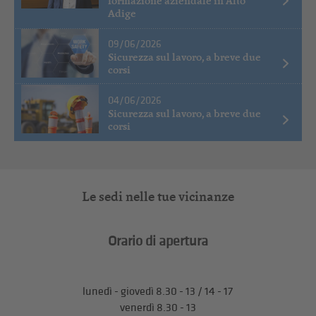
formazione aziendale in Alto
Adige
09/06/2026
Sicurezza sul lavoro, a breve due
corsi
04/06/2026
Sicurezza sul lavoro, a breve due
corsi
Le sedi nelle tue vicinanze
Orario di apertura
lunedì - giovedì 8.30 - 13 / 14 - 17
venerdì 8.30 - 13