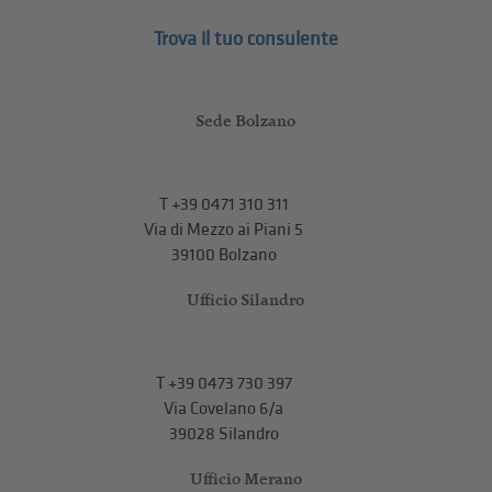
Trova il tuo consulente
Sede Bolzano
T
+39 0471 310 311
Via di Mezzo ai Piani 5
39100 Bolzano
Ufficio Silandro
T
+39 0473 730 397
Via Covelano 6/a
39028 Silandro
Ufficio Merano