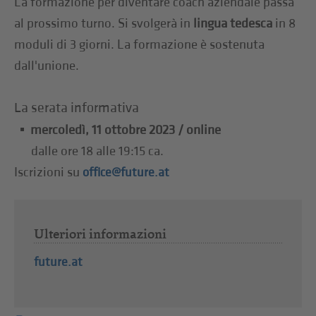
La formazione per diventare coach aziendale passa
al prossimo turno. Si svolgerà in
lingua tedesca
in 8
moduli di 3 giorni. La formazione è sostenuta
dall'unione.
La serata informativa
mercoledì, 11 ottobre 2023 / online
dalle ore 18 alle 19:15 ca.
Iscrizioni su
office@future.at
Ulteriori informazioni
future.at