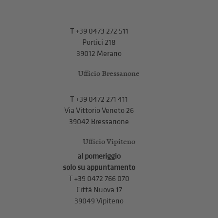
T
+39 0473 272 511
Portici 218
39012 Merano
Ufficio Bressanone
T +39 0472 271 411
Via Vittorio Veneto 26
39042 Bressanone
Ufficio Vipiteno
al pomeriggio
solo su appuntamento
T
+39 0472 766 070
Città Nuova 17
39049 Vipiteno