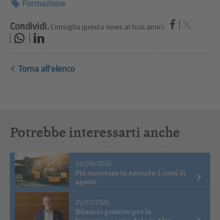
Formazione
Condividi.
Consiglia questa news ai tuoi amici.
Torna all'elenco
Potrebbe interessarti anche
03/08/2026
Più sicurezza in azienda: i corsi di
agosto
21/07/2026
Bilancio positivo per la