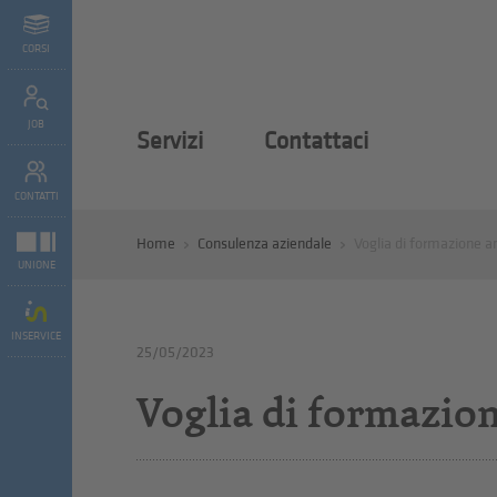
CORSI
JOB
Servizi
Contattaci
CONTATTI
Home
Consulenza aziendale
Voglia di formazione an
UNIONE
INSERVICE
25/05/2023
Voglia di formazion