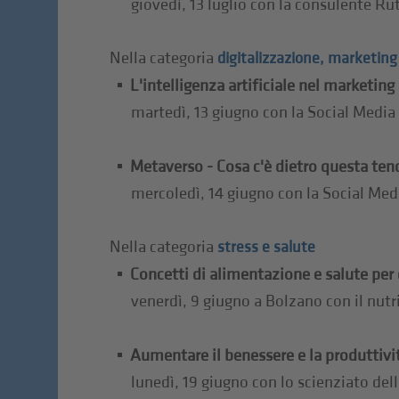
giovedì, 13 luglio con la consulente Ru
Nella categoria
digitalizzazione, marketing 
L'intelligenza artificiale nel marketing
martedì, 13 giugno con la Social Media
Metaverso - Cosa c'è dietro questa tend
mercoledì, 14 giugno con la Social Me
Nella categoria
stress e salute
Concetti di alimentazione e salute per
venerdì, 9 giugno a Bolzano con il nut
Aumentare il benessere e la produttivi
lunedì, 19 giugno con lo scienziato del