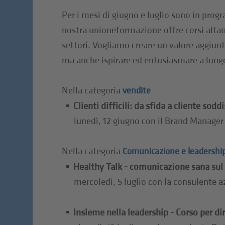
Per i mesi di giugno e luglio sono in pro
nostra unioneformazione offre corsi altam
settori. Vogliamo creare un valore aggiunto
ma anche ispirare ed entusiasmare a lung
Nella categoria
vendite
Clienti difficili: da sfida a cliente sodd
lunedì, 12 giugno con il Brand Manager 
Nella categoria
Comunicazione e leadershi
Healthy Talk - comunicazione sana sul 
mercoledì, 5 luglio con la consulente 
Insieme nella leadership - Corso per dir