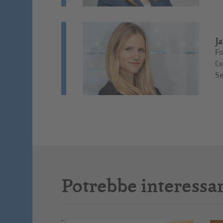
J
Fo
Co
Se
Potrebbe interessar