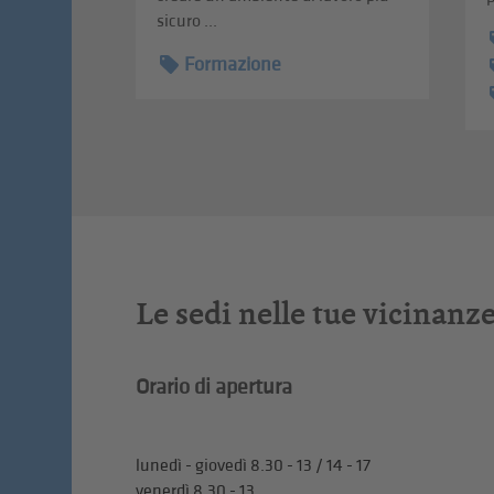
sicuro ...
Formazione
Le sedi nelle tue vicinanz
Orario di apertura
lunedì - giovedì 8.30 - 13 / 14 - 17
venerdì 8.30 - 13