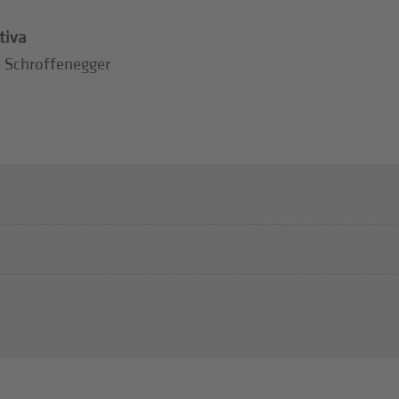
tiva
ia Schroffenegger