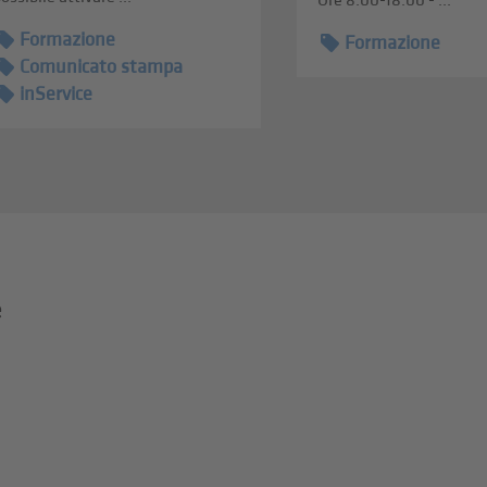
Ore 8.00-18.00 - ...
Formazione
Formazione
Comunicato stampa
inService
e