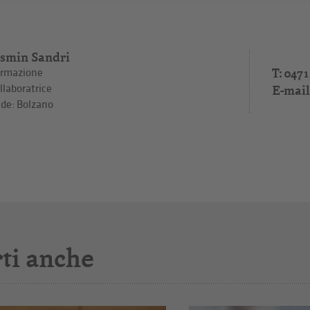
asmin Sandri
T: 0471
rmazione
E-mail
llaboratrice
de: Bolzano
ti anche