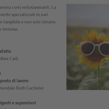
gramma corsi entusiasmanti. La
ente specializzati in vari
 tangibile e non solo istruire,
o termine.
isfatto
Alex Carli
p
posto di lavoro
aziendale Ruth Gschleier
igenti e supervisori