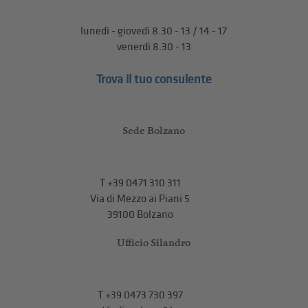
lunedì - giovedì 8.30 - 13 / 14 - 17
venerdì 8.30 - 13
Trova il tuo consulente
Sede Bolzano
T
+39 0471 310 311
Via di Mezzo ai Piani 5
39100 Bolzano
Ufficio Silandro
T
+39 0473 730 397