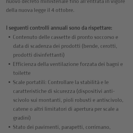
nuovo decreto ministeriale fino all'entrata in vigore
della nuova legge il 4 ottobre.
I seguenti controlli annuali sono da rispettare:
Contenuto delle cassette di pronto soccorso e
data di scadenza dei prodotti (bende, cerotti,
prodotti disinfettanti)
Efficienza della ventilazione forzata dei bagni e
toilette
Scale portatili: Controllare la stabilità e le
caratteristiche di sicurezza (dispositivi anti-
scivolo sui montanti, pioli robusti e antiscivolo,
catene o altri limitatori di apertura per scale a
gradini)
Stato dei pavimenti, parapetti, corrimano,