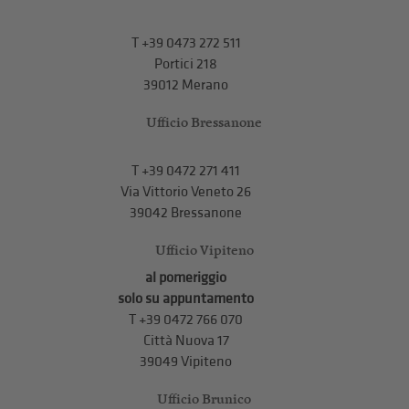
T
+39 0473 272 511
Portici 218
39012 Merano
Ufficio Bressanone
T +39 0472 271 411
Via Vittorio Veneto 26
39042 Bressanone
Ufficio Vipiteno
al pomeriggio
solo su appuntamento
T
+39 0472 766 070
Città Nuova 17
39049 Vipiteno
Ufficio Brunico