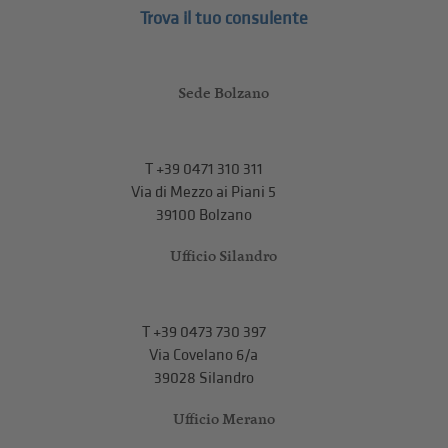
Trova il tuo consulente
Sede Bolzano
T
+39 0471 310 311
Via di Mezzo ai Piani 5
39100 Bolzano
Ufficio Silandro
T
+39 0473 730 397
Via Covelano 6/a
39028 Silandro
Ufficio Merano