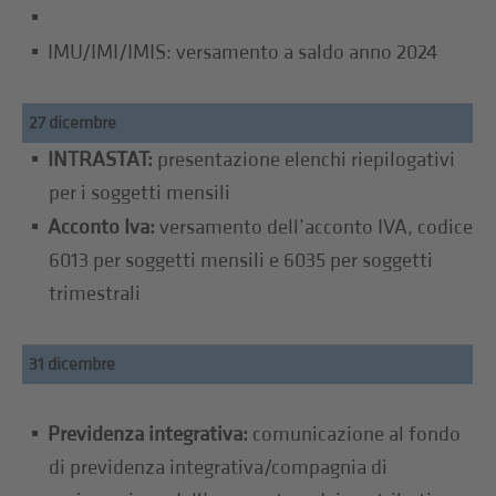
IMU/IMI/IMIS: versamento a saldo anno 2024
27 dicembre
INTRASTAT:
presentazione elenchi riepilogativi
per i soggetti mensili
Acconto Iva:
versamento dell’acconto IVA, codice
6013 per soggetti mensili e 6035 per soggetti
trimestrali
31 dicembre
Previdenza integrativa:
comunicazione al fondo
di previdenza integrativa/compagnia di