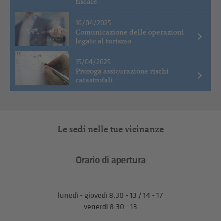
fiscale
16/04/2025
Comunicazione delle operazioni
legate al turismo
15/04/2025
Proroga assicurazione rischi
catastrofali
Le sedi nelle tue vicinanze
Orario di apertura
lunedì - giovedì 8.30 - 13 / 14 - 17
venerdì 8.30 - 13