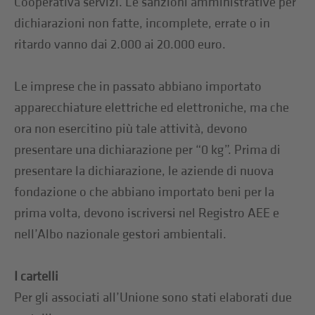
Cooperativa servizi. Le sanzioni amministrative per
dichiarazioni non fatte, incomplete, errate o in
ritardo vanno dai 2.000 ai 20.000 euro.
Le imprese che in passato abbiano importato
apparecchiature elettriche ed elettroniche, ma che
ora non esercitino più tale attività, devono
presentare una dichiarazione per “0 kg”. Prima di
presentare la dichiarazione, le aziende di nuova
fondazione o che abbiano importato beni per la
prima volta, devono iscriversi nel Registro AEE e
nell’Albo nazionale gestori ambientali.
I cartelli
Per gli associati all’Unione sono stati elaborati due