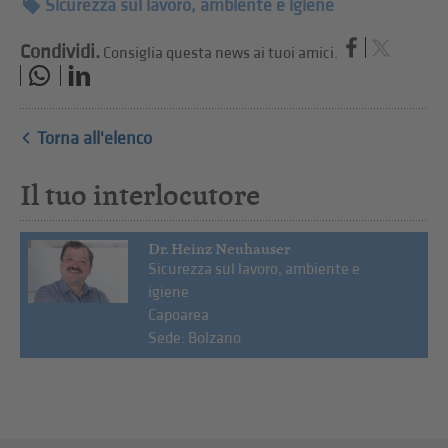
Sicurezza sul lavoro, ambiente e igiene
Condividi.
Consiglia questa news ai tuoi amici.
Torna all'elenco
Il tuo interlocutore
Dr. Heinz Neuhauser
Sicurezza sul lavoro, ambiente e
igiene
Capoarea
Sede: Bolzano