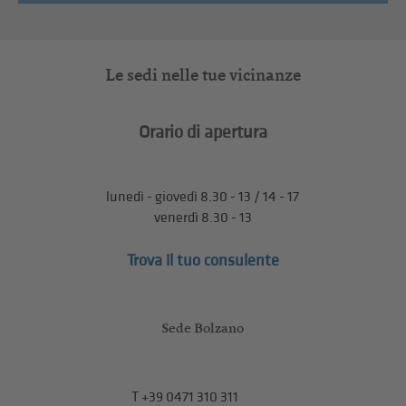
Le sedi nelle tue vicinanze
Orario di apertura
lunedì - giovedì 8.30 - 13 / 14 - 17
venerdì 8.30 - 13
Trova il tuo consulente
Sede Bolzano
T
+39 0471 310 311