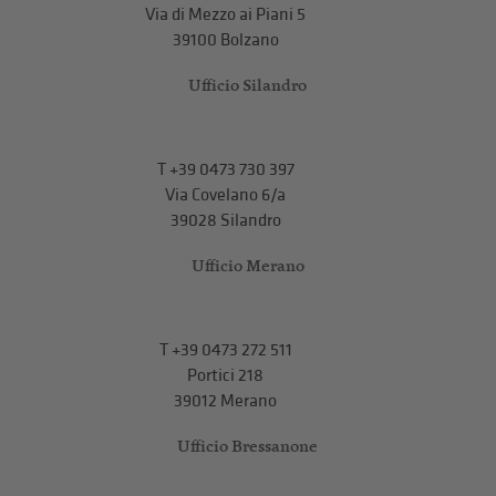
Via di Mezzo ai Piani 5
39100 Bolzano
Ufficio Silandro
T
+39 0473 730 397
Via Covelano 6/a
39028 Silandro
Ufficio Merano
T
+39 0473 272 511
Portici 218
39012 Merano
Ufficio Bressanone