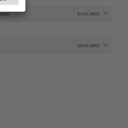
21.01.2027
ixen
22.02.2027