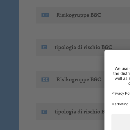
Risikogruppe B&C
DE
tipologia di rischio B&C
IT
Risikogruppe B&C
DE
tipologia di rischio B&C
IT