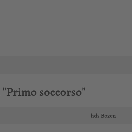
l "Primo soccorso"
hds Bozen