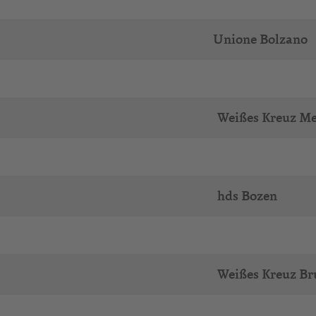
Unione Bolzano
Weißes Kreuz M
hds Bozen
Weißes Kreuz Br