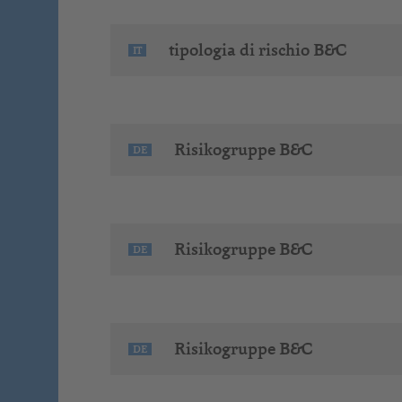
tipologia di rischio B&C
IT
Risikogruppe B&C
DE
Risikogruppe B&C
DE
Risikogruppe B&C
DE