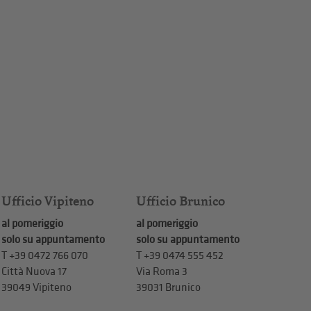
Ufficio Vipiteno
Ufficio Brunico
al pomeriggio
al pomeriggio
solo su appuntamento
solo su appuntamento
T
+39 0472 766 070
T
+39 0474 555 452
Città Nuova 17
Via Roma 3
39049 Vipiteno
39031 Brunico