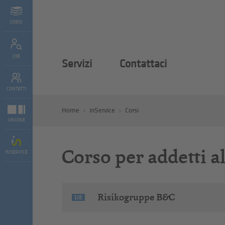
CORSI
JOB
Servizi
Contattaci
CONTATTI
Home
inService
Corsi
UNIONE
Corso per addetti a
INSERVICE
Risikogruppe B&C
DE