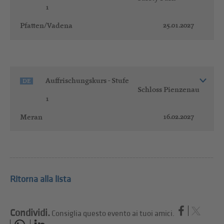
1
25.01.2027
Pfatten/Vadena
Auffrischungskurs - Stufe
DE
Schloss Pienzenau
1
16.02.2027
Meran
Ritorna alla lista
Condividi.
Consiglia questo evento ai tuoi amici.