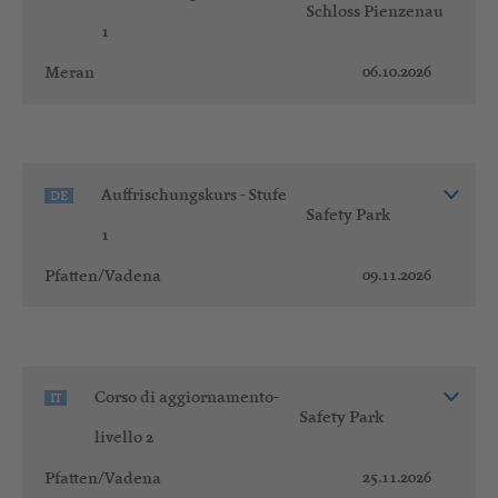
Schloss Pienzenau
1
06.10.2026
Meran
Auffrischungskurs - Stufe
DE
Safety Park
1
09.11.2026
Pfatten/Vadena
Corso di aggiornamento-
IT
Safety Park
livello 2
25.11.2026
Pfatten/Vadena