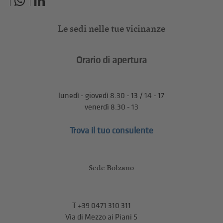
Le sedi nelle tue vicinanze
Orario di apertura
lunedì - giovedì 8.30 - 13 / 14 - 17
venerdì 8.30 - 13
Trova il tuo consulente
Sede Bolzano
T
+39 0471 310 311
Via di Mezzo ai Piani 5