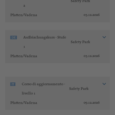
Safety Park
2
03.12.2026
Pfatten/Vadena
Auffrischungskurs - Stufe
DE
Safety Park
1
03.12.2026
Pfatten/Vadena
Corso di aggiornamento -
IT
Safety Park
livello 1
09.12.2026
Pfatten/Vadena