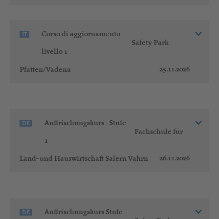
Corso di aggiornamento -
IT
Safety Park
livello 1
25.11.2026
Pfatten/Vadena
Auffrischungskurs - Stufe
DE
Fachschule für
1
26.11.2026
Land- und Hauswirtschaft Salern Vahrn
Auffrischungskurs Stufe
DE