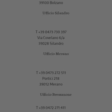
39100 Bolzano
Ufficio Silandro
T
+39 0473 730 397
Via Covelano 6/a
39028 Silandro
Ufficio Merano
T
+39 0473 272 511
Portici 218
39012 Merano
Ufficio Bressanone
T +39 0472 271 411