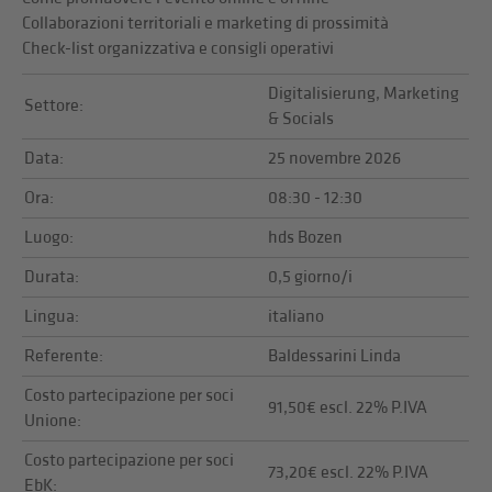
Collaborazioni territoriali e marketing di prossimità
Check-list organizzativa e consigli operativi
Digitalisierung, Marketing
Settore:
& Socials
Data:
25 novembre 2026
Ora:
08:30 - 12:30
Luogo:
hds Bozen
Durata:
0,5 giorno/i
Lingua:
italiano
Referente:
Baldessarini Linda
Costo partecipazione per soci
91,50€ escl. 22% P.IVA
Unione:
Costo partecipazione per soci
73,20€ escl. 22% P.IVA
EbK: