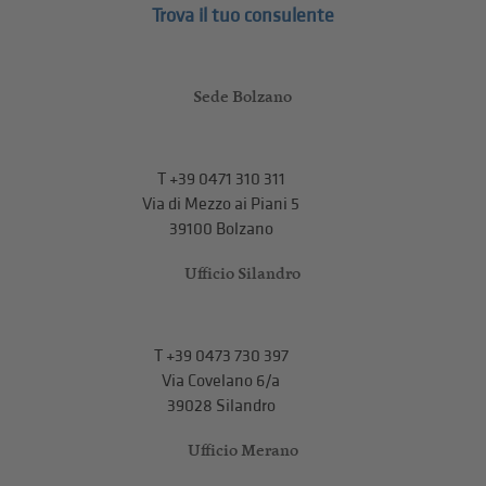
Trova il tuo consulente
Sede Bolzano
T
+39 0471 310 311
Via di Mezzo ai Piani 5
39100 Bolzano
Ufficio Silandro
T
+39 0473 730 397
Via Covelano 6/a
39028 Silandro
Ufficio Merano