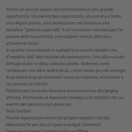
Anche un piccolo spazio può trasformarsi in una grande
opportunità. Un evento ben organizzato, una serata a tema,
una degustazione, una promozione con brindisi o una
semplice “giornata speciale” è un’occasione concreta per far
parlare della tua attività, coinvolgere i clienti abituali e
attrarne di nuovi.
In questo corso imparerai a progettare eventi semplici ma
d’impatto: dall’idea iniziale alla promozione, fino alla cura dei
dettagli pratici e della comunicazione. Vedremo come
collaborare con altre realtà locali, come creare piccole sinergie
di quartiere e quali strumenti usare per invitare, incuriosire e
raccontare ciò che fai.
Perfetto per chi vuole dare una scossa positiva alla propria
attività, sfruttando al massimo l’energia e la visibilità che un
evento ben pensato può generare.
Temi trattati:
Perché organizzare eventi nel proprio negozio o locale
Idee pratiche per piccoli spazi e budget contenuti
Come promuovere l’evento online e offline