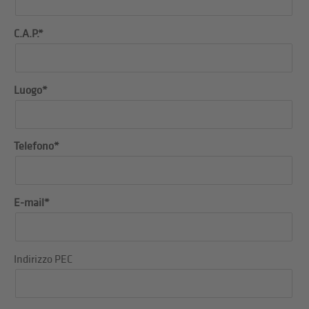
C.A.P.*
Luogo*
Telefono*
E-mail*
Indirizzo PEC