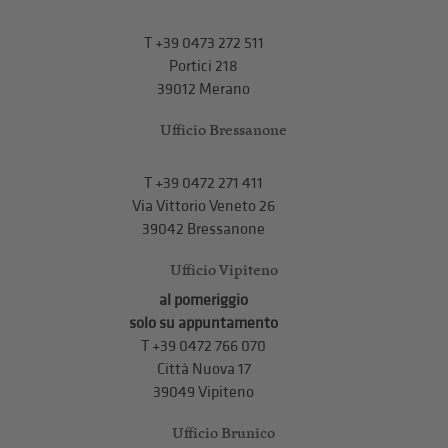
T
+39 0473 272 511
Portici 218
39012 Merano
Ufficio Bressanone
T +39 0472 271 411
Via Vittorio Veneto 26
39042 Bressanone
Ufficio Vipiteno
al pomeriggio
solo su appuntamento
T
+39 0472 766 070
Città Nuova 17
39049 Vipiteno
Ufficio Brunico