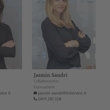
Jasmin Sandri
Collaboratrice
Formazione
ice.it
jasmin.sandri@inService.it
0471 310 328