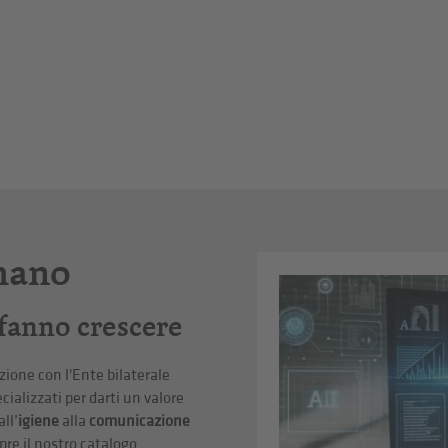
mano
 fanno crescere
zione con l'Ente bilaterale
cializzati per darti un valore
all’
igiene
alla
comunicazione
pre il nostro catalogo