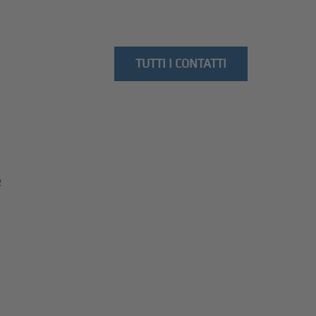
TUTTI I CONTATTI
e