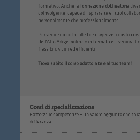
formativo. Anche la
formazione obbligatoria
dive
coinvolgente, capace di ispirare te e i tuoi collabor
personalmente che professionalmente.
Per venire incontro alle tue esigenze, i nostri cors
dell'Alto Adige, online o in formato e-learning. 
flessibili, vicini ed efficienti.
Trova subito il corso adatto a te e al tuo team!
Corsi di specializzazione
Rafforza le competenze – un valore aggiunto che fa l
differenza