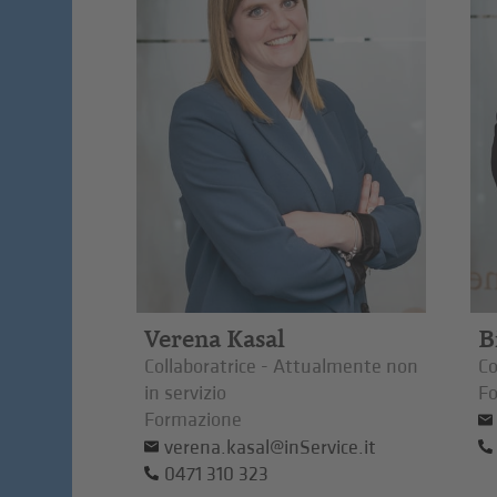
Verena Kasal
B
Collaboratrice - Attualmente non
Co
in servizio
F
Formazione
verena.kasal@inService.it
0471 310 323