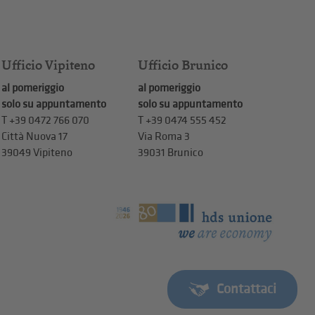
Ufficio Vipiteno
Ufficio Brunico
al pomeriggio
al pomeriggio
solo su appuntamento
solo su appuntamento
T
+39 0472 766 070
T
+39 0474 555 452
Città Nuova 17
Via Roma 3
39049 Vipiteno
39031 Brunico
Contattaci