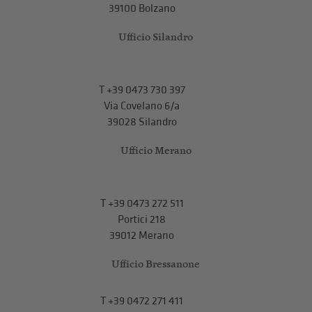
39100 Bolzano
Ufficio Silandro
T
+39 0473 730 397
Via Covelano 6/a
39028 Silandro
Ufficio Merano
T
+39 0473 272 511
Portici 218
39012 Merano
Ufficio Bressanone
T +39 0472 271 411