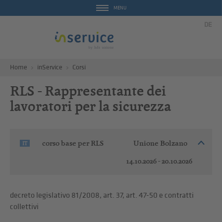
MENU
DE
Home
inService
Corsi
RLS - Rappresentante dei
lavoratori per la sicurezza
corso base per RLS
Unione Bolzano
IT
14.10.2026 - 20.10.2026
decreto legislativo 81/2008, art. 37, art. 47-50 e contratti
collettivi