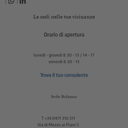
Le sedi nelle tue vicinanze
Orario di apertura
lunedì - giovedì 8.30 - 13 / 14 - 17
venerdì 8.30 - 13
Trova il tuo consulente
Sede Bolzano
T
+39 0471 310 311
Via di Mezzo ai Piani 5