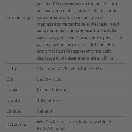
possibilità di nominare un rappresentante
dei lavoratori della sicurezza. Se nessuno
Gruppo target:
sarà nominato, verrà incaricato un
rappresentante territoriale. Nel caso in cui
venga nominato un rappresentante della
sicurezza, per la sua formazione è prevista la
partecipazione ad un corso di 32 ore. Per
entrambi i corsi il rappresentante della
sicurezza dovrà essere segnalato all’Inail
Data:
14 ottobre 2026 - 20 ottobre 2026
Ora:
08:30 - 17:30
Luogo:
Unione Bolzano
Durata:
4,0 giorno/i
Lingua:
italiano
Weißes Kreuz - Croce Bianca;Gschleier
Referente:
Ruth;SE Group .