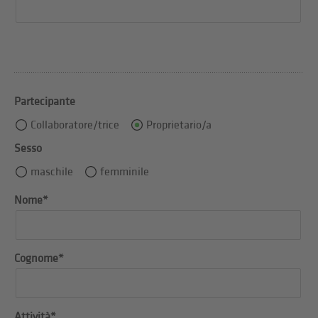
Partecipante
Collaboratore/trice
Proprietario/a
Sesso
maschile
femminile
Nome*
Cognome*
Attività*