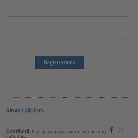
Registrazione
Ritorna alla lista
Condividi.
Consiglia questo evento ai tuoi amici.